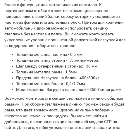
балок и фанерных или металлических настилов. К
вертикальным стойкам крепятся с помощью зацепов
покрашенные в синий балки, сверху которых укладывается
настил из фанеры или железных полок. Притом для хранения
автомобильных дисков можно использовать секцию
стеллажа без настила и полок. Вы сможете монтировать
укрепленные уровни с повышенной допустимой нагрузкой для
складирования габаритных товаров.
Толщина металла настила - 0,5 мм.
Толщина металла стойки - 1,5 миллиметра.
Шаг между отверстиями в стойках - 30 мм.
Толщина металла рамы - 1,5мм.
Предельная Нагрузка на балки - 400/600кг.
Толщина металла балки - 0,5/1,2мм.
Максимальная Загрузка на стеллаж - 3500 килограмм.
Возможно монтировать секции стеллажей в линию с общими
рамами. При сборке стеллажей в линию, промеж секций будет
рама, что даёт возможность довольно сильно поберечь
средства на немалых площадках. Вы можете найти и
добавочные, и основные секции стеллажей модели СГР на
сайте. Для того, чтобы укомплектовать линию, закажите на