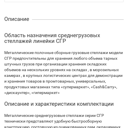
Описание
Область назначения среднегрузовых
стеллажей линейки СГР
Металлические полочные сборные грузовые стеллажи модели
СГР предпочтительны для хранения любого объема тарных
штучных грузов при организации хранения складских
объемов на нескольких уровнях на складах , в морозильных
камерах , в крупных логистических центрах для демонстрации
и хранения товаров в промтоварных, универсальных,
продуктовых магазинах типа «супермаркет», «Cash&Carry»,
«дискаунтер», «гипермаркет»
Описание и характеристики комплектации
Металлические среднегрузовые стеллажи серии СГР
технически представляют удобную быстросборную
конструкцию, состоящую из оцинкованных рам, окрашенных