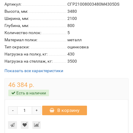
Артикул:
СГР21008003480M4305DS
Высота, мм:
3480
Ширина, мм:
2100
Глубина, мм:
800
Количество полок:
5
Материал полки:
металл
Тип окраски:
оцинковка
Нагрузка на полку, кг:
430
Нагрузка на стеллаж, кг:
3500
Показать все характеристики
46 384 р.
Есть в наличии
-
В корзину
+