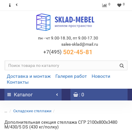
0
0
пн - чт 9.00-18.30, пт 9.00-17.30
sales-sklad@mail.ru
502-45-81
+7(495)
Доставка и монтаж
Галерея работ
Новости
Контакты
Каталог
: 0
...
Складские стеллажи
Дополнительная секция стеллажа СГР 2100х800х3480
M/430/5 DS (430 кг/полку)