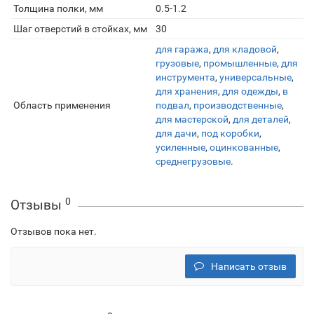
Толщина полки, мм
0.5-1.2
Шаг отверстий в стойках, мм
30
для гаража
,
для кладовой
,
грузовые
,
промышленные
,
для
инструмента
,
универсальные
,
для хранения
,
для одежды
,
в
Область применения
подвал
,
производственные
,
для мастерской
,
для деталей
,
для дачи
,
под коробки
,
усиленные
,
оцинкованные
,
среднегрузовые
.
0
Отзывы
Отзывов пока нет.
Написать отзыв