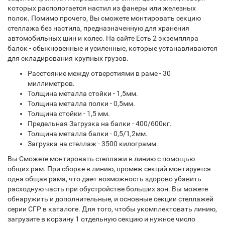
которых распологается настил из фанеры или железных
полок. Помимо прочего, Вы сможете монтировать секцию
стеллажа без настила, предназначенную для хранения
автомобильных шин и колес. На сайте Есть 2 экземпляра
балок - обыкновенные и усиленные, которые устанавливаются
для складирования крупных грузов.
Расстояние между отверстиями в раме - 30
миллиметров.
Толщина металла стойки - 1,5мм.
Толщина металла полки - 0,5мм.
Толщина стойки - 1,5 мм.
Предельная Загрузка на балки - 400/600кг.
Толщина металла балки - 0,5/1,2мм.
Загрузка на стеллаж - 3500 килограмм.
Вы Сможете монтировать стеллажи в линию с помощью
общих рам. При сборке в линию, промеж секций монтируется
одна общая рама, что дает возможность здорово убавить
расходную часть при обустройстве больших зон. Вы можете
обнаружить и дополнительные, и основные секции стеллажей
серии СГР в каталоге. Для того, чтобы укомплектовать линию,
загрузите в корзину 1 отдельную секцию и нужное число