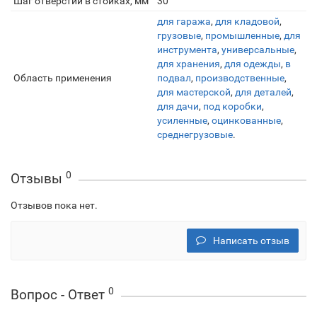
Шаг отверстий в стойках, мм
30
для гаража
,
для кладовой
,
грузовые
,
промышленные
,
для
инструмента
,
универсальные
,
для хранения
,
для одежды
,
в
Область применения
подвал
,
производственные
,
для мастерской
,
для деталей
,
для дачи
,
под коробки
,
усиленные
,
оцинкованные
,
среднегрузовые
.
0
Отзывы
Отзывов пока нет.
Написать отзыв
0
Вопрос - Ответ