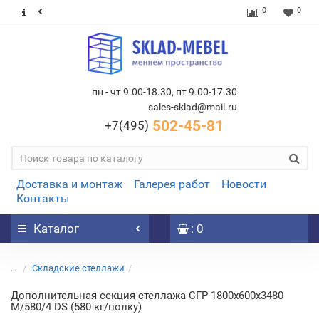
0
0
пн - чт 9.00-18.30, пт 9.00-17.30
sales-sklad@mail.ru
502-45-81
+7(495)
Доставка и монтаж
Галерея работ
Новости
Контакты
Каталог
: 0
...
Складские стеллажи
Дополнительная секция стеллажа СГР 1800х600х3480
M/580/4 DS (580 кг/полку)