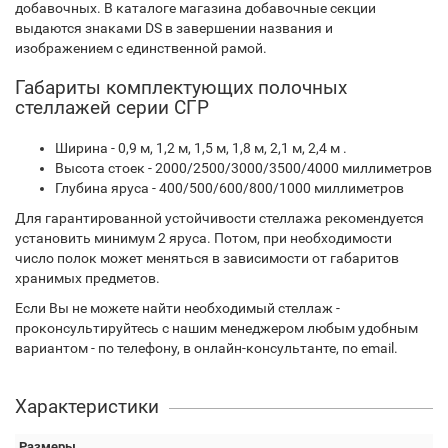
добавочных. В каталоге магазина добавочные секции
выдаются знаками DS в завершении названия и
изображением с единственной рамой.
Габариты комплектующих полочных
стеллажей серии СГР
Ширина - 0,9 м, 1,2 м, 1,5 м, 1,8 м, 2,1 м, 2,4 м .
Высота стоек - 2000/2500/3000/3500/4000 миллиметров
Глубина яруса - 400/500/600/800/1000 миллиметров
Для гарантированной устойчивости стеллажа рекомендуется
установить минимум 2 яруса. Потом, при необходимости
число полок может меняться в зависимости от габаритов
хранимых предметов.
Если Вы не можете найти необходимый стеллаж -
проконсультируйтесь с нашим менеджером любым удобным
вариантом - по телефону, в онлайн-консультанте, по email.
Характеристики
Размеры