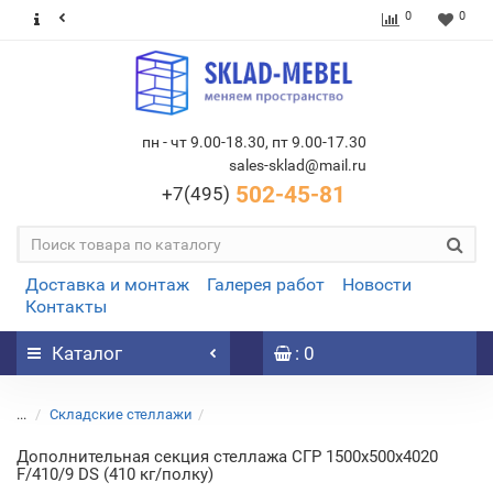
0
0
пн - чт 9.00-18.30, пт 9.00-17.30
sales-sklad@mail.ru
502-45-81
+7(495)
Доставка и монтаж
Галерея работ
Новости
Контакты
Каталог
: 0
...
Складские стеллажи
Дополнительная секция стеллажа СГР 1500х500х4020
F/410/9 DS (410 кг/полку)