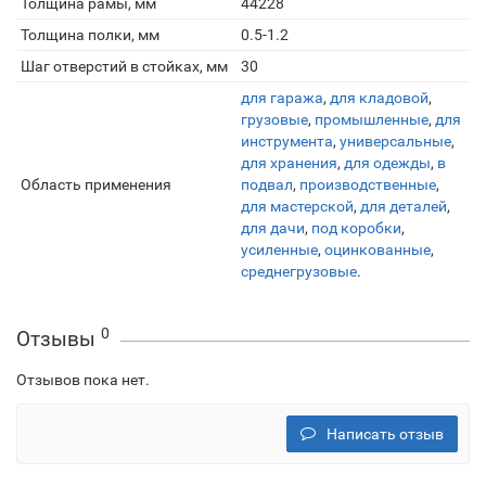
Толщина рамы, мм
44228
Толщина полки, мм
0.5-1.2
Шаг отверстий в стойках, мм
30
для гаража
,
для кладовой
,
грузовые
,
промышленные
,
для
инструмента
,
универсальные
,
для хранения
,
для одежды
,
в
Область применения
подвал
,
производственные
,
для мастерской
,
для деталей
,
для дачи
,
под коробки
,
усиленные
,
оцинкованные
,
среднегрузовые
.
0
Отзывы
Отзывов пока нет.
Написать отзыв