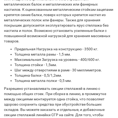
металлических балок и металлических или фанерных
настилов. К оцинкованным металлическим стойкам зацепами
крепятся синие балки, поверх которых крепится настил из
металлических полок или фанеры. Также для хранения
покрышек допускается эксплуатировать ярус стеллажа без
настила и полок. Возможно установить усиленные балки с
повышенной возможной нагрузкой для хранения массивных
товаров.
Предельная Нагрузка на конструкцию - 3500 кг.
Толщина металла рамы - 1,5 мм.
Максимальная Загрузка на уровень - 400/600 кг.
Толщина стойки - 1,5мм.
Шаг между отверстиями в раме - 30 миллиметров.
Толщина балки - 0,5/1,2мм.
Толщина металла полки - 0,5 мм.
Разрешено устанавливать секции стеллажей в линию с
помощью общих стоек. При сборке в линию, в промежутке
между секциями монтируется одна стойка, что позволяет
здорово сохранить средства при обустройстве больших
складов. Вы можете заказать и отдельные, и добавочные
секции стеллажей линейки СГР на сайте. Для того, чтобы