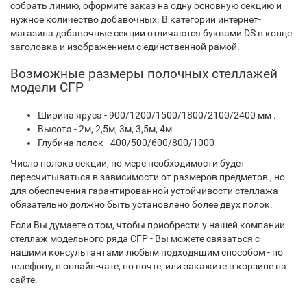
собрать линию, оформите заказ на одну основную секцию и
нужное количество добавочных. В категории интернет-
магазина добавочные секции отличаются буквами DS в конце
заголовка и изображением с единственной рамой.
Возможные размеры полочных стеллажей
модели СГР
Ширина яруса - 900/1200/1500/1800/2100/2400 мм .
Высота - 2м, 2,5м, 3м, 3,5м, 4м
Глубина полок - 400/500/600/800/1000
Число полокв секции, по мере необходимости будет
пересчитываться в зависимости от размеров предметов , но
для обеспечения гарантированной устойчивости стеллажа
обязательно должно быть установлено более двух полок.
Если Вы думаете о том, чтобы приобрести у нашей компании
стеллаж модельного ряда СГР - Вы можете связаться с
нашими консультантами любым подходящим способом - по
телефону, в онлайн-чате, по почте, или закажите в корзине на
сайте.