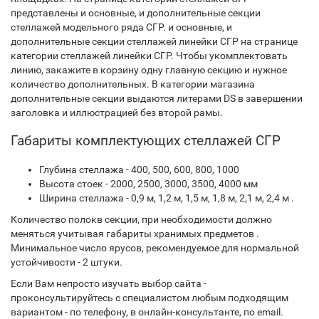
представлены и основные, и дополнительные секции
стеллажей модельного ряда СГР. и основные, и
дополнительные секции стеллажей линейки СГР на странице
категории стеллажей линейки СГР. Чтобы укомплектовать
линию, закажите в корзину одну главную секцию и нужное
количество дополнительных. В категории магазина
дополнительные секции выдаются литерами DS в завершении
заголовка и иллюстрацией без второй рамы.
Габариты комплектующих стеллажей СГР
Глубина стеллажа - 400, 500, 600, 800, 1000
Высота стоек - 2000, 2500, 3000, 3500, 4000 мм
Ширина стеллажа - 0,9 м, 1,2 м, 1,5 м, 1,8 м, 2,1 м, 2,4 м .
Количество полокв секции, при необходимости должно
меняться учитывая габариты хранимых предметов .
Минимальное число ярусов, рекомендуемое для нормальной
устойчивости - 2 штуки.
Если Вам непросто изучать выбор сайта -
проконсультируйтесь с специалистом любым подходящим
вариантом - по телефону, в онлайн-консультанте, по email.