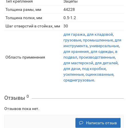
Тип крепления
Зацепы
Толщина рамы, мм
44228
Толщина полки, мм
0.5-1.2
Шаг отверстий в стойках, мм
30
для гаража
,
для кладовой
,
грузовые
,
промышленные
,
для
инструмента
,
универсальные
,
для хранения
,
для одежды
,
в
Область применения
подвал
,
производственные
,
для мастерской
,
для деталей
,
для дачи
,
под коробки
,
усиленные
,
оцинкованные
,
среднегрузовые
.
0
Отзывы
Отзывов пока нет.
Написать отзыв