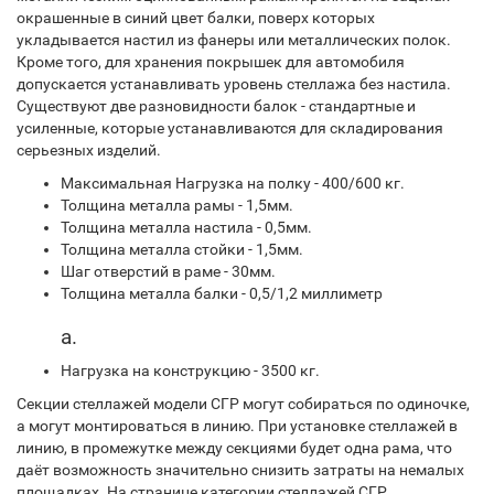
окрашенные в синий цвет балки, поверх которых
укладывается настил из фанеры или металлических полок.
Кроме того, для хранения покрышек для автомобиля
допускается устанавливать уровень стеллажа без настила.
Существуют две разновидности балок - стандартные и
усиленные, которые устанавливаются для складирования
серьезных изделий.
Максимальная Нагрузка на полку - 400/600 кг.
Толщина металла рамы - 1,5мм.
Толщина металла настила - 0,5мм.
Толщина металла стойки - 1,5мм.
Шаг отверстий в раме - 30мм.
Толщина металла балки - 0,5/1,2 миллиметр
а.
Нагрузка на конструкцию - 3500 кг.
Секции стеллажей модели СГР могут собираться по одиночке,
а могут монтироваться в линию. При установке стеллажей в
линию, в промежутке между секциями будет одна рама, что
даёт возможность значительно снизить затраты на немалых
площадках. На странице категории стеллажей СГР