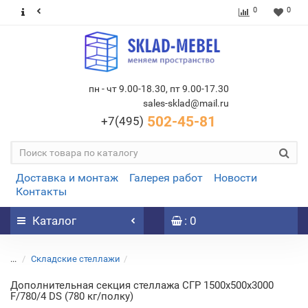
0
0
пн - чт 9.00-18.30, пт 9.00-17.30
sales-sklad@mail.ru
502-45-81
+7(495)
Доставка и монтаж
Галерея работ
Новости
Контакты
Каталог
: 0
...
Складские стеллажи
Дополнительная секция стеллажа СГР 1500х500х3000
F/780/4 DS (780 кг/полку)