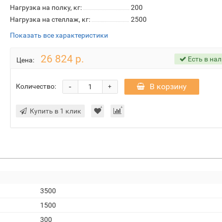
Нагрузка на полку, кг:
200
Нагрузка на стеллаж, кг:
2500
Показать все характеристики
26 824 р.
Есть в на
Цена:
-
В корзину
Количество:
+
Купить в 1 клик
3500
1500
300