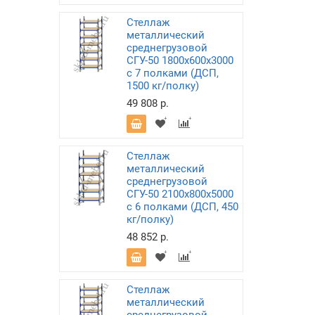
Стеллаж
металлический
среднегрузовой
СГУ-50 1800х600х3000
с 7 полками (ДСП,
1500 кг/полку)
49 808 р.
Стеллаж
металлический
среднегрузовой
СГУ-50 2100х800х5000
с 6 полками (ДСП, 450
кг/полку)
48 852 р.
Стеллаж
металлический