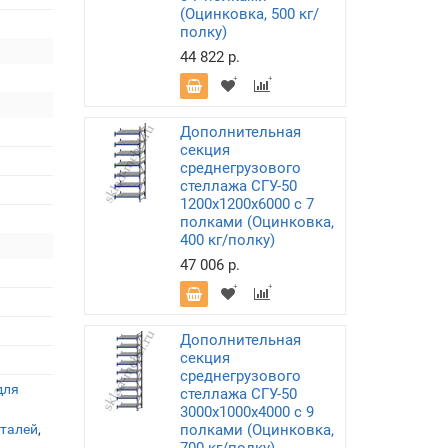
(Оцинковка, 500 кг/
полку)
44 822 р.
Дополнительная
секция
среднегрузового
стеллажа СГУ-50
1200х1200х6000 с 7
полками (Оцинковка,
400 кг/полку)
47 006 р.
Дополнительная
секция
среднегрузового
для
стеллажа СГУ-50
3000х1000х4000 с 9
еталей
,
полками (Оцинковка,