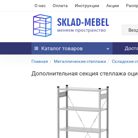
О нас
Оплата
Инструкции
Акции
Расп
Вез
Каталог
товаров
Дост
Главная
Металлические стеллажи
Складские с
Дополнительная секция стеллажа оци