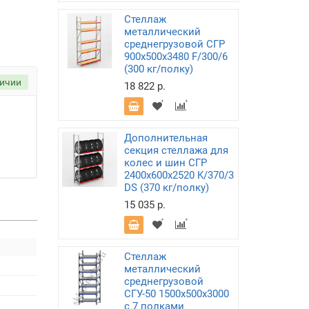
Стеллаж
металлический
среднегрузовой СГР
900х500х3480 F/300/6
(300 кг/полку)
личии
18 822 р.
Дополнительная
секция стеллажа для
колес и шин СГР
2400х600х2520 K/370/3
DS (370 кг/полку)
15 035 р.
Стеллаж
металлический
среднегрузовой
СГУ-50 1500х500х3000
с 7 полками