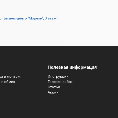
16 (Бизнес-центр "Мореон", 3 этаж)
и
Полезная информация
ка и монтаж
Инструкции
 и обмен
Галерея работ
Статьи
Акции