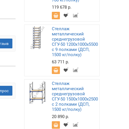
700 кг/полку)
119 678 р.
Стеллаж
металлический
среднегрузовой
тзыв
СГУ-50 1200х1000х5500
с 9 полками (ДСП,
1500 кг/полку)
63 711 р.
Стеллаж
металлический
прос
среднегрузовой
СГУ-50 1500х1000х2500
с 2 полками (ДСП,
1500 кг/полку)
20 890 р.