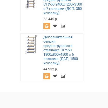
среднегрузовой
СГУ-50 2400х1200х3500
с 7 полками (ДСП, 350
кг/полку)
63 445 р.
Дополнительная
секция
среднегрузового
стеллажа СГУ-50
1800х800х4500 с 6
полками (ДСП, 1500
кг/полку)
44 932 р.