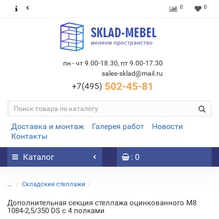
0
0
пн - чт 9.00-18.30, пт 9.00-17.30
sales-sklad@mail.ru
502-45-81
+7(495)
Доставка и монтаж
Галерея работ
Новости
Контакты
Каталог
: 0
...
Складские стеллажи
Дополнительная секция стеллажа оцинкованного М8
1084-2,5/350 DS с 4 полками