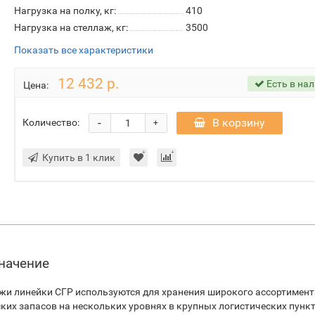
Нагрузка на полку, кг:
410
Нагрузка на стеллаж, кг:
3500
Показать все характеристики
12 432 р.
Есть в на
Цена:
-
В корзину
Количество:
+
Купить в 1 клик
значение
жи линейки СГР используются для хранения широкого ассортимент
х запасов на нескольких уровнях в крупных логистических пункта