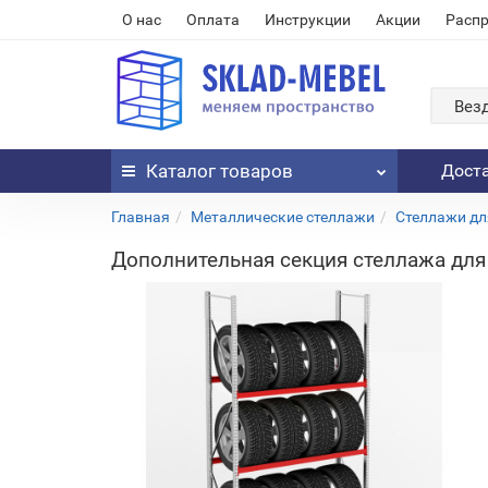
О нас
Оплата
Инструкции
Акции
Расп
Вез
Каталог
товаров
Дост
Главная
Металлические стеллажи
Стеллажи дл
Дополнительная секция стеллажа для 