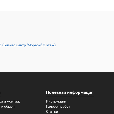
16 (Бизнес-центр "Мореон", 3 этаж)
и
Полезная информация
ка и монтаж
Инструкции
 и обмен
Галерея работ
Статьи