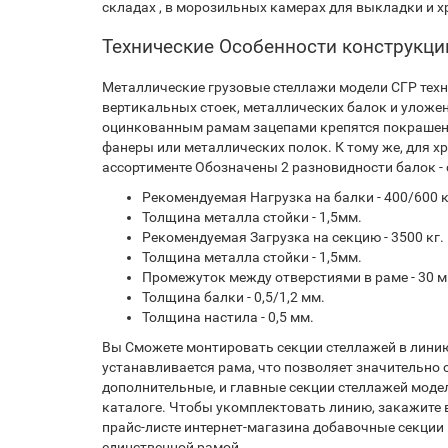
складах , в морозильных камерах для выкладки и 
Технические Особенности конструкци
Металлические грузовые стеллажи модели СГР тех
вертикальных стоек, металлических балок и уложе
оцинкованным рамам зацепами крепятся покрашенны
фанеры или металлических полок. К тому же, для х
ассортименте Обозначены 2 разновидности балок - 
Рекомендуемая Нагрузка на балки - 400/600 
Толщина металла стойки - 1,5мм.
Рекомендуемая Загрузка на секцию - 3500 кг.
Толщина металла стойки - 1,5мм.
Промежуток между отверстиями в раме - 30 м
Толщина балки - 0,5/1,2 мм.
Толщина настила - 0,5 мм.
Вы Сможете монтировать секции стеллажей в линию
устанавливается рама, что позволяет значительно 
дополнительные, и главные секции стеллажей модел
каталоге. Чтобы укомплектовать линию, закажите 
прайс-листе интернет-магазина добавочные секции
единственной рамой.