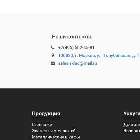
Наши контакты:
+7(495) 502-45-81
108820, г. Москва, ул. Голубинская, д. 
sales-sklad@mail.ru
Продукция
Услуг
Стеллажи
Достав
Элементы стеллажей
Возврат
Металлические шкафы