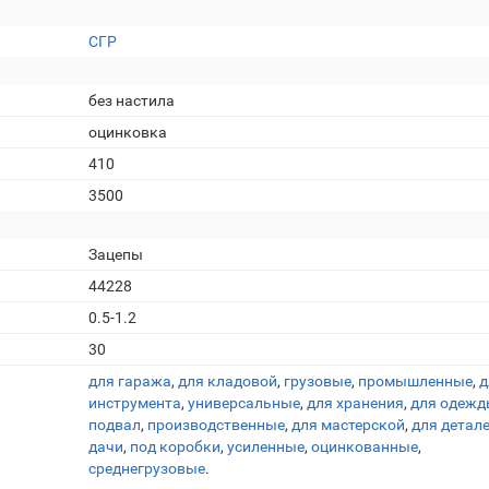
СГР
без настила
оцинковка
410
3500
Зацепы
44228
0.5-1.2
30
для гаража
,
для кладовой
,
грузовые
,
промышленные
,
д
инструмента
,
универсальные
,
для хранения
,
для одежд
подвал
,
производственные
,
для мастерской
,
для детал
дачи
,
под коробки
,
усиленные
,
оцинкованные
,
среднегрузовые
.