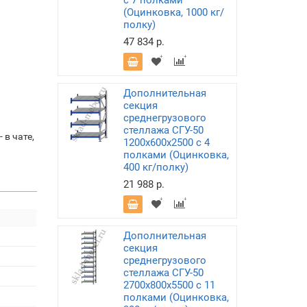
с 7 полками
(Оцинковка, 1000 кг/
полку)
47 834 р.
Дополнительная
секция
среднегрузового
стеллажа СГУ-50
в чате,
1200х600х2500 с 4
полками (Оцинковка,
400 кг/полку)
21 988 р.
Дополнительная
секция
среднегрузового
стеллажа СГУ-50
2700х800х5500 с 11
полками (Оцинковка,