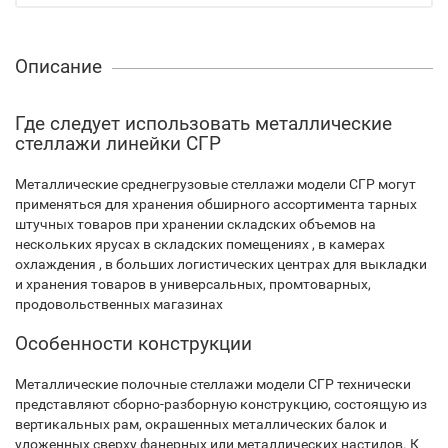
Описание
Где следует использовать металлические
стеллажи линейки СГР
Металлические среднегрузовые стеллажи модели СГР могут
применяться для хранения обширного ассортимента тарных
штучных товаров при хранении складских объемов на
нескольких ярусах в складских помещениях , в камерах
охлаждения , в больших логистических центрах для выкладки
и хранения товаров в универсальных, промтоварных,
продовольственных магазинах
Особенности конструкции
Металлические полочные стеллажи модели СГР технически
представляют сборно-разборную конструкцию, состоящую из
вертикальных рам, окрашенных металлических балок и
уложенных сверху фанерных или металлических настилов. К