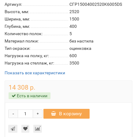
Артикул:
СГР15004002520K6005DS
Высота, мм:
2520
Ширина, мм:
1500
Глубина, мм:
400
Количество полок:
5
Материал полки:
без настила
Тип окраски:
оцинковка
Нагрузка на полку, кг:
600
Нагрузка на стеллаж, кг:
3500
Показать все характеристики
14 308 р.
Есть в наличии
-
В корзину
+