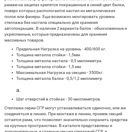
рамам на зацепах крепятся покрашенные в синий цвет балки,
поверх которых распологается настил из металлических
полок или фанеры. Еще возможно монтировать уровень
стеллажа без настила специально для хранения
автопокрышек. В наличии 2 варианта балок - обыкновенные и
укрепленные, которые предназначены для хранения
массивных товаров.
Предельная Нагрузка на уровень - 400/600 кг.
Толщина металла стойки - 1,5мм.
Толщина металла настила - 0,5 миллиметра.
Толщина металла стойки - 1,5 мм.
Максимальная Нагрузка на секцию - 3500кг.
Толщина металла балки - 0,5/1,2 миллиметр
а.
Шаг отверстий в стойках - 30 миллиметров.
Стеллажи серии СГР могут устанавливаться одиночно, или же
соединяться в линию. При монтаже в линию, промеж секций
остается рама, что позволяет значительно сохранить средства
на крупных пространствах. В каталоге представлены и
дополнительные, и главные секции стеллажей СГР. и