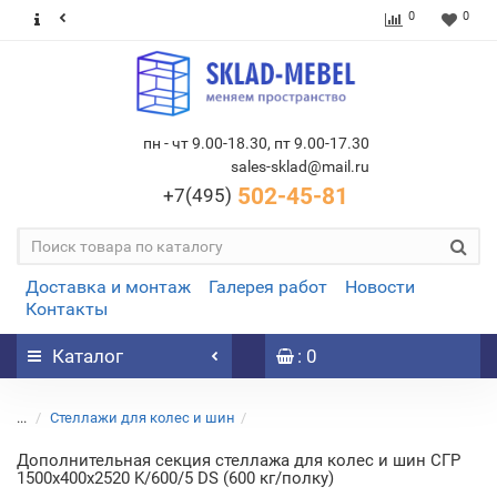
0
0
пн - чт 9.00-18.30, пт 9.00-17.30
sales-sklad@mail.ru
502-45-81
+7(495)
Доставка и монтаж
Галерея работ
Новости
Контакты
Каталог
: 0
...
Стеллажи для колес и шин
Дополнительная секция стеллажа для колес и шин СГР
1500х400х2520 K/600/5 DS (600 кг/полку)