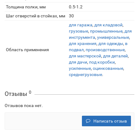
Толщина полки, мм
0.5-1.2
Шаг отверстий в стойках, мм
30
для гаража
,
для кладовой
,
грузовые
,
промышленные
,
для
инструмента
,
универсальные
,
для хранения
,
для одежды
,
в
Область применения
подвал
,
производственные
,
для мастерской
,
для деталей
,
для дачи
,
под коробки
,
усиленные
,
оцинкованные
,
среднегрузовые
.
0
Отзывы
Отзывов пока нет.
Написать отзыв