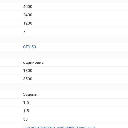
4000
2400
1200
7
СГУ-50
оцинковка
1300
3500
Зацепы
1.5
1.5
50
для инструмента
,
универсальные
,
для