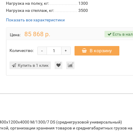
Нагрузка на полку, кг:
1300
Нагрузка на стеллаж, кг:
3500
Показать все характеристики
85 868 р.
Есть в на
Цена:
-
В корзину
Количество:
+
Купить в 1 клик
400х1200х4000 М/1300/7 DS (среднегрузовой универсальный)
ткой, организации хранения товаров и среднегабаритных грузов на