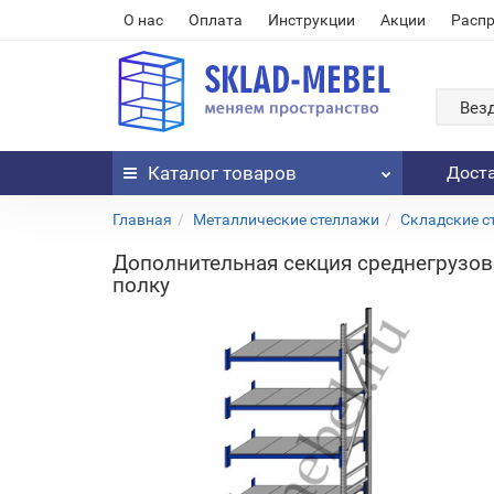
О нас
Оплата
Инструкции
Акции
Расп
Вез
Каталог
товаров
Дост
Главная
Металлические стеллажи
Складские с
Дополнительная секция среднегрузов
полку