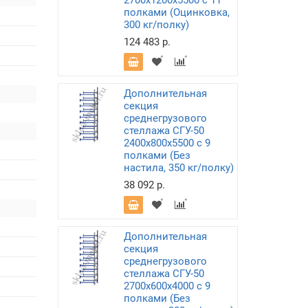
2700х1200х5500 с 11
полками (Оцинковка,
300 кг/полку)
124 483 р.
Дополнительная
секция
среднегрузового
стеллажа СГУ-50
2400х800х5500 с 9
полками (Без
настила, 350 кг/полку)
38 092 р.
Дополнительная
секция
среднегрузового
стеллажа СГУ-50
2700х600х4000 с 9
полками (Без