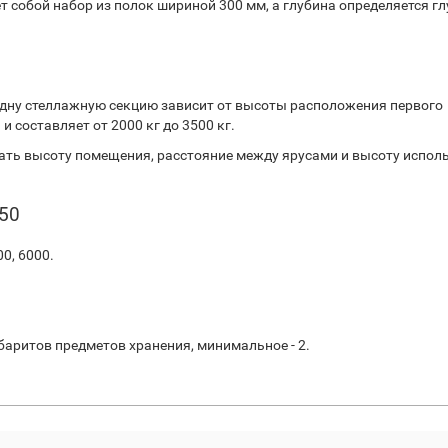
т собой набор из полок шириной 300 мм, а глубина определяется г
дну стеллажную секцию зависит от высоты расположения первого
 составляет от 2000 кг до 3500 кг.
ть высоту помещения, расстояние между ярусами и высоту испол
50
00, 6000.
баритов предметов хранения, минимальное - 2.