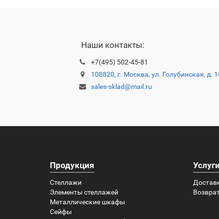
Наши контакты:
+7(495) 502-45-81
108820, г. Москва, ул. Голубинская, д. 
sales-sklad@mail.ru
Продукция
Услуг
Стеллажи
Достав
Элементы стеллажей
Возврат
Металлические шкафы
Сейфы