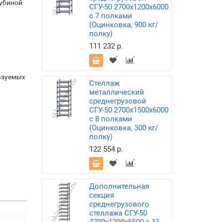
лубиной
СГУ-50 2700х1200х6000
с 7 полками
(Оцинковка, 900 кг/
полку)
111 232 р.
ьзуемых
Стеллаж
металлический
среднегрузовой
СГУ-50 2700х1500х6000
с 8 полками
(Оцинковка, 300 кг/
полку)
122 554 р.
Дополнительная
секция
среднегрузового
стеллажа СГУ-50