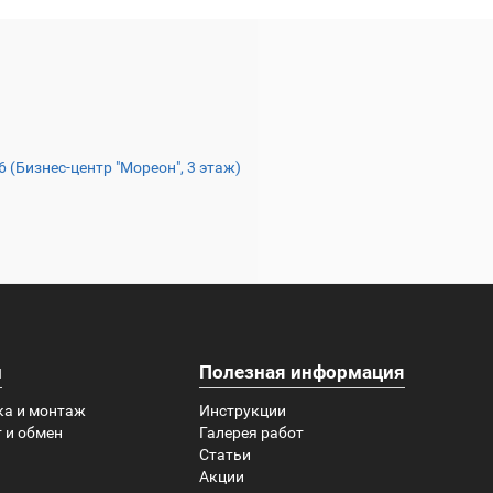
16 (Бизнес-центр "Мореон", 3 этаж)
и
Полезная информация
ка и монтаж
Инструкции
 и обмен
Галерея работ
Статьи
Акции