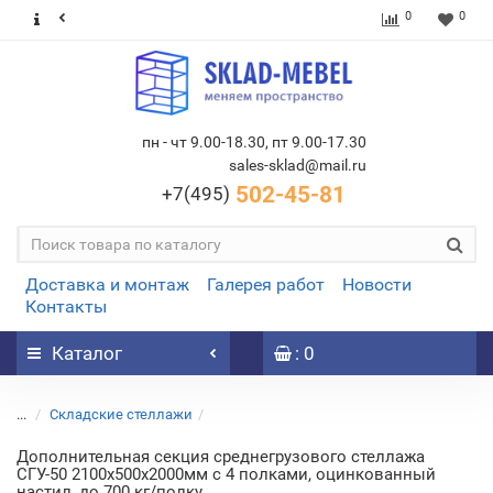
0
0
пн - чт 9.00-18.30, пт 9.00-17.30
sales-sklad@mail.ru
502-45-81
+7(495)
Доставка и монтаж
Галерея работ
Новости
Контакты
Каталог
: 0
...
Складские стеллажи
Дополнительная секция среднегрузового стеллажа
СГУ-50 2100х500х2000мм с 4 полками, оцинкованный
настил, до 700 кг/полку