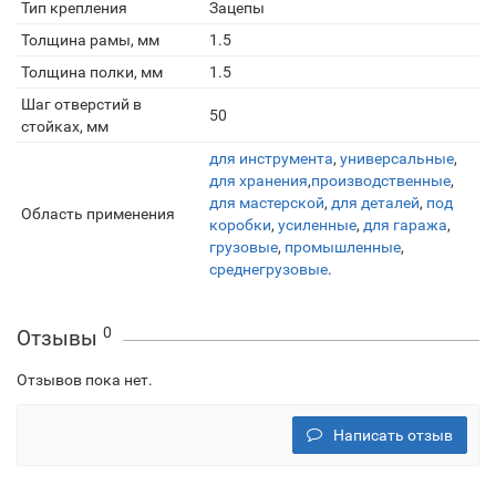
Тип крепления
Зацепы
Толщина рамы, мм
1.5
Толщина полки, мм
1.5
Шаг отверстий в
50
стойках, мм
для инструмента
,
универсальные
,
для хранения
,
производственные
,
для мастерской
,
для деталей
,
под
Область применения
коробки
,
усиленные
,
для гаража
,
грузовые
,
промышленные
,
среднегрузовые
.
0
Отзывы
Отзывов пока нет.
Написать отзыв