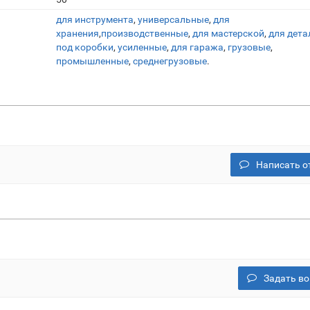
для инструмента
,
универсальные
,
для
хранения
,
производственные
,
для мастерской
,
для дета
под коробки
,
усиленные
,
для гаража
,
грузовые
,
промышленные
,
среднегрузовые
.
Написать о
Задать во