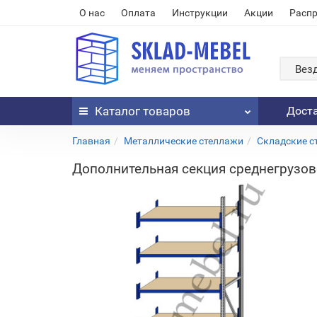
О нас
Оплата
Инструкции
Акции
Расп
Вез
Каталог
товаров
Дост
Главная
Металлические стеллажи
Складские с
Дополнительная секция среднегрузово