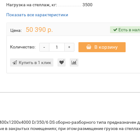
Нагрузка на стеллаж, кг:
3500
Показать все характеристики
50 390 р.
Есть в на
Цена:
-
В корзину
Количество:
+
Купить в 1 клик
00х1200х4000 D/350/6 DS сборно-разборного типа предназначен 
ые в закрытых помещениях; при этом размещение грузов на стелла