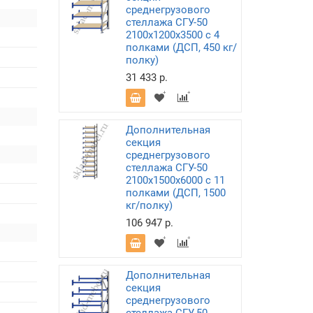
среднегрузового
стеллажа СГУ-50
2100х1200х3500 с 4
полками (ДСП, 450 кг/
полку)
31 433 р.
Дополнительная
секция
среднегрузового
стеллажа СГУ-50
2100х1500х6000 с 11
полками (ДСП, 1500
кг/полку)
106 947 р.
Дополнительная
секция
среднегрузового