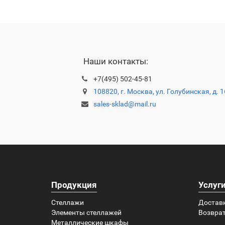
Наши контакты:
+7(495) 502-45-81
108820, г. Москва, ул. Голубинская, д. 
sales-sklad@mail.ru
Продукция
Услуг
Стеллажи
Достав
Элементы стеллажей
Возврат
Металлические шкафы