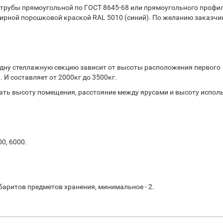
 трубы прямоугольной по ГОСТ 8645-68 или прямоугольного профи
ирной порошковой краской RAL 5010 (синий). По желанию заказчи
дну стеллажную секцию зависит от высоты расположения первого
 И составляет от 2000кг до 3500кг.
ть высоту помещения, расстояние между ярусами и высоту испол
00, 6000.
баритов предметов хранения, минимальное - 2.