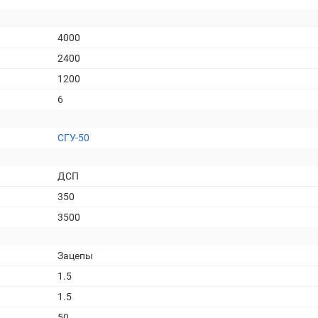
4000
2400
1200
6
СГУ-50
ДСП
350
3500
Зацепы
1.5
1.5
50