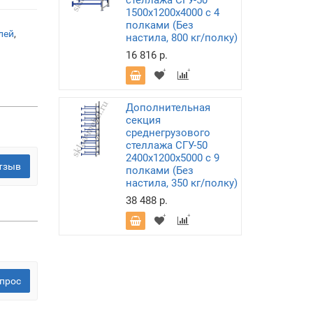
стеллажа СГУ-50
1500х1200х4000 с 4
полками (Без
лей
,
настила, 800 кг/полку)
16 816 р.
Дополнительная
секция
среднегрузового
стеллажа СГУ-50
2400х1200х5000 с 9
тзыв
полками (Без
настила, 350 кг/полку)
38 488 р.
прос