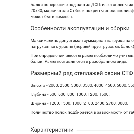
Балки поперечные под настил ДСП: изготовлены из
20х30, марки стали Ст3пс и покрыты эпоксиполиэф
может быть изменён.
Особенности эксплуатации и сборки
Максимально допустимая суммарная нагрузка на о
нагруженного уровня (первый ярус грузовых балок).
При определении высоты рамы необходимо учитыва
балок. Рамы поставляются в разобранном виде.
Размерный ряд стеллажей серии СТФ
Высота - 2000, 2500, 3000, 3500, 4000, 4500, 5000, 55
Глубина - 500, 600, 800, 1000, 1200, 1500.
Ширина - 1200, 1500, 1800, 2100, 2400, 2700, 3000.
Количество полок подбирается в зависимости от га
Характеристики