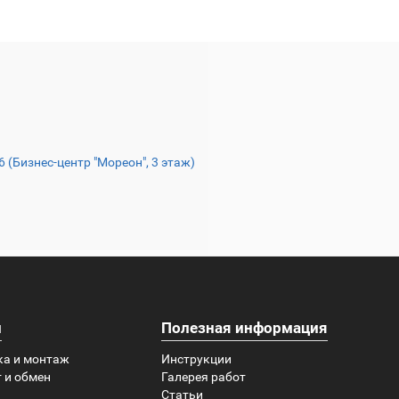
16 (Бизнес-центр "Мореон", 3 этаж)
и
Полезная информация
ка и монтаж
Инструкции
 и обмен
Галерея работ
Статьи