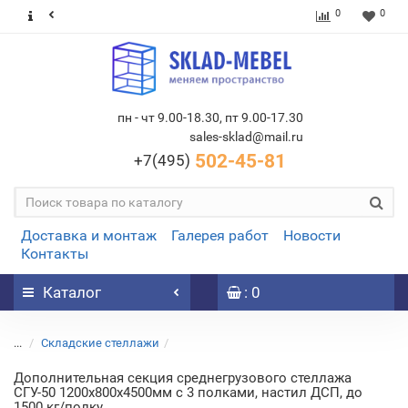
0
0
пн - чт 9.00-18.30, пт 9.00-17.30
sales-sklad@mail.ru
502-45-81
+7(495)
Доставка и монтаж
Галерея работ
Новости
Контакты
Каталог
: 0
...
Складские стеллажи
Дополнительная секция среднегрузового стеллажа
СГУ-50 1200х800х4500мм с 3 полками, настил ДСП, до
1500 кг/полку