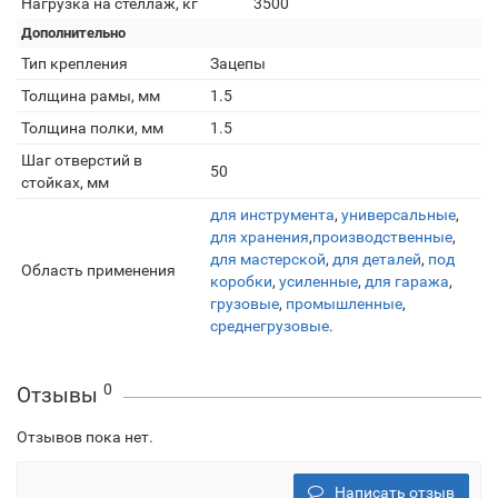
Нагрузка на стеллаж, кг
3500
Дополнительно
Тип крепления
Зацепы
Толщина рамы, мм
1.5
Толщина полки, мм
1.5
Шаг отверстий в
50
стойках, мм
для инструмента
,
универсальные
,
для хранения
,
производственные
,
для мастерской
,
для деталей
,
под
Область применения
коробки
,
усиленные
,
для гаража
,
грузовые
,
промышленные
,
среднегрузовые
.
0
Отзывы
Отзывов пока нет.
Написать отзыв