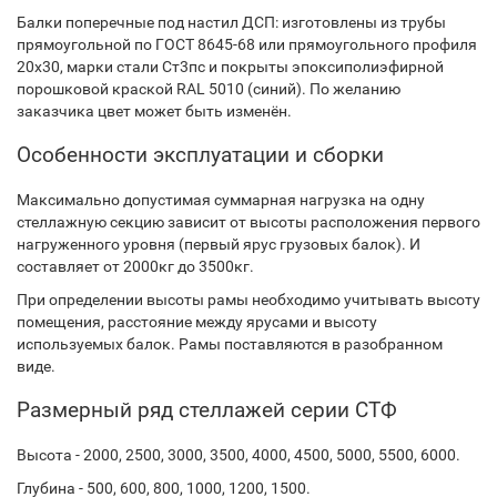
Балки поперечные под настил ДСП: изготовлены из трубы
прямоугольной по ГОСТ 8645-68 или прямоугольного профиля
20х30, марки стали Ст3пс и покрыты эпоксиполиэфирной
порошковой краской RAL 5010 (синий). По желанию
заказчика цвет может быть изменён.
Особенности эксплуатации и сборки
Максимально допустимая суммарная нагрузка на одну
стеллажную секцию зависит от высоты расположения первого
нагруженного уровня (первый ярус грузовых балок). И
составляет от 2000кг до 3500кг.
При определении высоты рамы необходимо учитывать высоту
помещения, расстояние между ярусами и высоту
используемых балок. Рамы поставляются в разобранном
виде.
Размерный ряд стеллажей серии СТФ
Высота - 2000, 2500, 3000, 3500, 4000, 4500, 5000, 5500, 6000.
Глубина - 500, 600, 800, 1000, 1200, 1500.