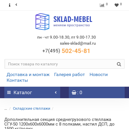
0
0
пн - чт 9.00-18.30, пт 9.00-17.30
sales-sklad@mail.ru
502-45-81
+7(495)
Доставка и монтаж
Галерея работ
Новости
Контакты
Каталог
: 0
...
Складские стеллажи
Дополнительная секция среднегрузового стеллажа
СГУ-50 1200х600х6000мм с 8 полками, настил ДСП, до
1500 кг/полку