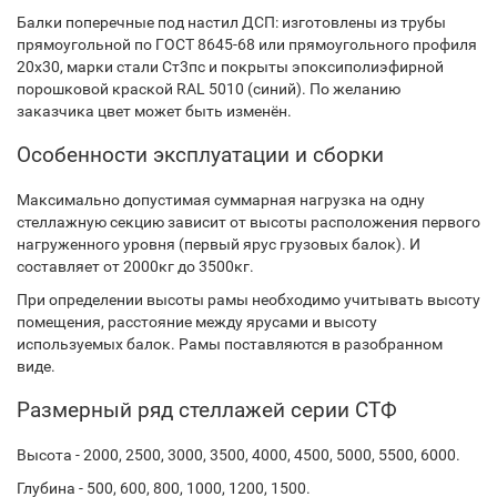
Балки поперечные под настил ДСП: изготовлены из трубы
прямоугольной по ГОСТ 8645-68 или прямоугольного профиля
20х30, марки стали Ст3пс и покрыты эпоксиполиэфирной
порошковой краской RAL 5010 (синий). По желанию
заказчика цвет может быть изменён.
Особенности эксплуатации и сборки
Максимально допустимая суммарная нагрузка на одну
стеллажную секцию зависит от высоты расположения первого
нагруженного уровня (первый ярус грузовых балок). И
составляет от 2000кг до 3500кг.
При определении высоты рамы необходимо учитывать высоту
помещения, расстояние между ярусами и высоту
используемых балок. Рамы поставляются в разобранном
виде.
Размерный ряд стеллажей серии СТФ
Высота - 2000, 2500, 3000, 3500, 4000, 4500, 5000, 5500, 6000.
Глубина - 500, 600, 800, 1000, 1200, 1500.