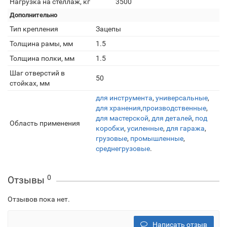
Нагрузка на стеллаж, кг
3500
Дополнительно
Тип крепления
Зацепы
Толщина рамы, мм
1.5
Толщина полки, мм
1.5
Шаг отверстий в
50
стойках, мм
для инструмента
,
универсальные
,
для хранения
,
производственные
,
для мастерской
,
для деталей
,
под
Область применения
коробки
,
усиленные
,
для гаража
,
грузовые
,
промышленные
,
среднегрузовые
.
0
Отзывы
Отзывов пока нет.
Написать отзыв