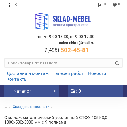
0
0
пн - чт 9.00-18.30, пт 9.00-17.30
sales-sklad@mail.ru
502-45-81
+7(495)
Доставка и монтаж
Галерея работ
Новости
Контакты
Каталог
: 0
...
Складские стеллажи
Стеллаж металлический усиленный СТФУ 1059-3,0
1000х500х3000 мм с 9 полками