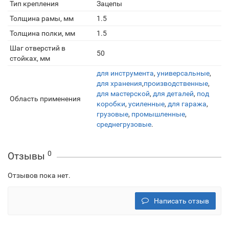
Тип крепления
Зацепы
Толщина рамы, мм
1.5
Толщина полки, мм
1.5
Шаг отверстий в
50
стойках, мм
для инструмента
,
универсальные
,
для хранения
,
производственные
,
для мастерской
,
для деталей
,
под
Область применения
коробки
,
усиленные
,
для гаража
,
грузовые
,
промышленные
,
среднегрузовые
.
0
Отзывы
Отзывов пока нет.
Написать отзыв