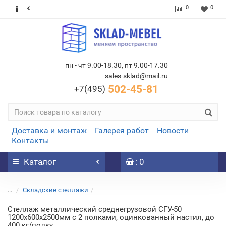
0
0
пн - чт 9.00-18.30, пт 9.00-17.30
sales-sklad@mail.ru
502-45-81
+7(495)
Доставка и монтаж
Галерея работ
Новости
Контакты
Каталог
: 0
...
Складские стеллажи
Стеллаж металлический среднегрузовой СГУ-50
1200х600х2500мм с 2 полками, оцинкованный настил, до
400 кг/полку