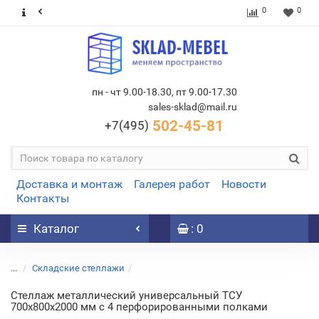
0
0
пн - чт 9.00-18.30, пт 9.00-17.30
sales-sklad@mail.ru
502-45-81
+7(495)
Доставка и монтаж
Галерея работ
Новости
Контакты
Каталог
: 0
...
Складские стеллажи
Стеллаж металлический универсальный ТСУ
700х800х2000 мм с 4 перфорированными полками