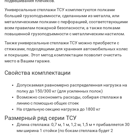
подвешивания плечиков.
Универсальные стеллажи ТСУ комплектуются полками
большей грузоподъемности, сделанными из металла, или
металлическими полками с перфорацией, соответствующими
всем правилам пожарной безопасности, а также полками
повышенной грузоподъемности с металлическим настилом.
Также универсальные стеллажи ТСУ можно приобрести с
стяжками, подходящими для хранения автомобильных колес
и покрышек. Этот метод комплектации позволит очистить
место в Вашем гараже.
Свойства комплектации
Допускаемая равномерно распределенная нагрузка на
полку до 150/300 кг (для усиленных полок)
Возможно сэкономить расходы, собирая стеллажи в
линию с помощью общих стоек
На отдельную секцию нагрузка до 1800 кг
Размерный ряд серии ТСУ
Длина стеллажа: 0,7 м, 1 м, 1,2 м, 1,5 м + прибавляется 30
мм ширина 1 стойки (по бокам стеллажа будет 2