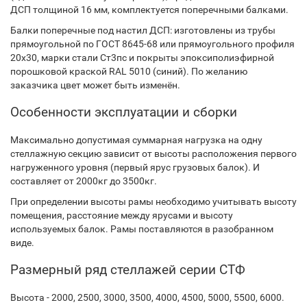
ДСП толщиной 16 мм, комплектуется поперечными балками.
Балки поперечные под настил ДСП: изготовлены из трубы
прямоугольной по ГОСТ 8645-68 или прямоугольного профиля
20х30, марки стали Ст3пс и покрыты эпоксиполиэфирной
порошковой краской RAL 5010 (синий). По желанию
заказчика цвет может быть изменён.
Особенности эксплуатации и сборки
Максимально допустимая суммарная нагрузка на одну
стеллажную секцию зависит от высоты расположения первого
нагруженного уровня (первый ярус грузовых балок). И
составляет от 2000кг до 3500кг.
При определении высоты рамы необходимо учитывать высоту
помещения, расстояние между ярусами и высоту
используемых балок. Рамы поставляются в разобранном
виде.
Размерный ряд стеллажей серии СТФ
Высота - 2000, 2500, 3000, 3500, 4000, 4500, 5000, 5500, 6000.