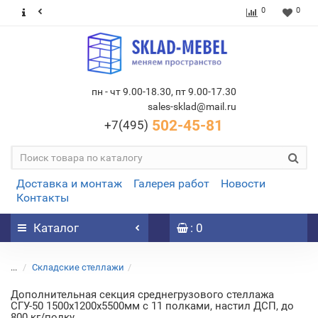
0
0
пн - чт 9.00-18.30, пт 9.00-17.30
sales-sklad@mail.ru
502-45-81
+7(495)
Доставка и монтаж
Галерея работ
Новости
Контакты
Каталог
: 0
...
Складские стеллажи
Дополнительная секция среднегрузового стеллажа
СГУ-50 1500х1200х5500мм с 11 полками, настил ДСП, до
800 кг/полку