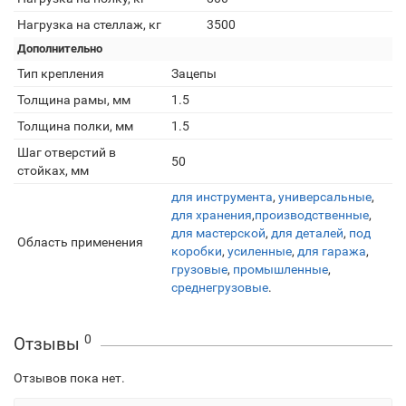
Нагрузка на стеллаж, кг
3500
Дополнительно
Тип крепления
Зацепы
Толщина рамы, мм
1.5
Толщина полки, мм
1.5
Шаг отверстий в
50
стойках, мм
для инструмента
,
универсальные
,
для хранения
,
производственные
,
для мастерской
,
для деталей
,
под
Область применения
коробки
,
усиленные
,
для гаража
,
грузовые
,
промышленные
,
среднегрузовые
.
0
Отзывы
Отзывов пока нет.