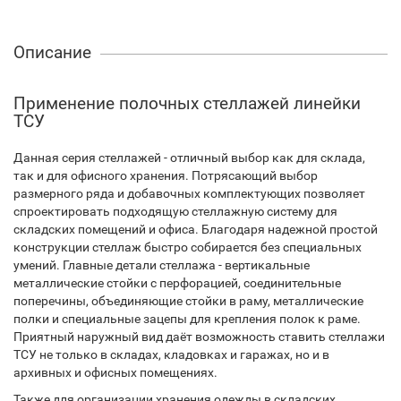
Описание
Применение полочных стеллажей линейки
ТСУ
Данная серия стеллажей - отличный выбор как для склада,
так и для офисного хранения. Потрясающий выбор
размерного ряда и добавочных комплектующих позволяет
спроектировать подходящую стеллажную систему для
складских помещений и офиса. Благодаря надежной простой
конструкции стеллаж быстро собирается без специальных
умений. Главные детали стеллажа - вертикальные
металлические стойки с перфорацией, соединительные
поперечины, объединяющие стойки в раму, металлические
полки и специальные зацепы для крепления полок к раме.
Приятный наружный вид даёт возможность ставить стеллажи
ТСУ не только в складах, кладовках и гаражах, но и в
архивных и офисных помещениях.
Также для организации хранения одежды в складских