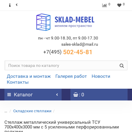
0
0
пн - чт 9.00-18.30, пт 9.00-17.30
sales-sklad@mail.ru
502-45-81
+7(495)
Доставка и монтаж
Галерея работ
Новости
Контакты
Каталог
: 0
...
Складские стеллажи
Стеллаж металлический универсальный ТСУ
700х400х3000 мм с 5 усиленными перфорированными
полками