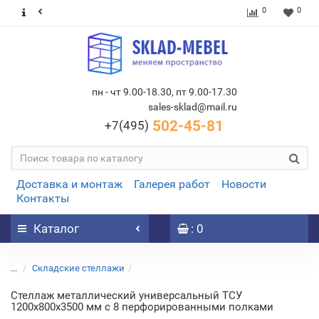
0
0
пн - чт 9.00-18.30, пт 9.00-17.30
sales-sklad@mail.ru
502-45-81
+7(495)
Доставка и монтаж
Галерея работ
Новости
Контакты
Каталог
: 0
...
Складские стеллажи
Стеллаж металлический универсальный ТСУ
1200х800х3500 мм с 8 перфорированными полками