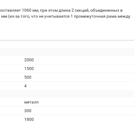
составляет 1060 мм, при этом длина 2 секций, объединенных в
мм (из-за того, что не учитывается 1 промежуточная рама между
2000
1500
500
4
металл
300
1800