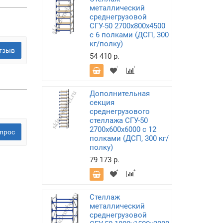
металлический
среднегрузовой
СГУ-50 2700х800х4500
с 6 полками (ДСП, 300
кг/полку)
тзыв
54 410 р.
Дополнительная
секция
среднегрузового
стеллажа СГУ-50
2700х600х6000 с 12
прос
полками (ДСП, 300 кг/
полку)
79 173 р.
Стеллаж
металлический
среднегрузовой