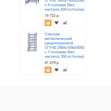
СГУ-50 1800х1500х2000
с 4 полками (Без
настила, 600 кг/полку)
19 722 р.
Стеллаж
металлический
среднегрузовой
СГУ-50 2400х1000х5000
с 7 полками (Без
настила, 350 кг/полку)
41 074 р.