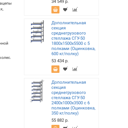
34 549 р.
зацепы
х,
Дополнительная
секция
среднегрузового
стеллажа СГУ-50
нной
1800х1500х5500 с 5
полками (Оцинковка,
600 кг/полку)
колес.
53 434 р.
Дополнительная
секция
среднегрузового
стеллажа СГУ-50
2400х1000х3500 с 6
полками (Оцинковка,
350 кг/полку)
55 882 р.