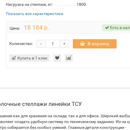
Нагрузка на стеллаж, кг:
1800
Показать все характеристики
18 184 р.
Есть в на
Цена:
-
В корзину
Количество:
+
Купить в 1 клик
олочные стеллажи линейки ТСУ
шение как для хранения на складе, так и для офиса. Широкий выбо
оляет создать удобную систему по техническому заданию. Из-за 
ро собирается без особых умений. Главные детали конструкции -