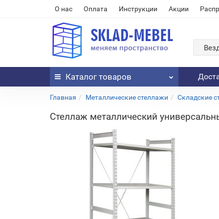
О нас
Оплата
Инструкции
Акции
Расп
Вез
Каталог
товаров
Дост
Главная
Металлические стеллажи
Складские с
Стеллаж металлический универсальн