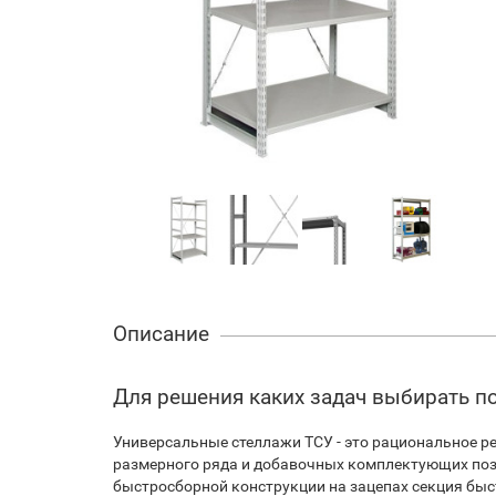
Описание
Для решения каких задач выбирать п
Универсальные стеллажи ТСУ - это рациональное ре
размерного ряда и добавочных комплектующих позв
быстросборной конструкции на зацепах секция быст