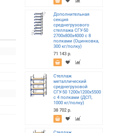
Дополнительная
секция
среднегрузового
стеллажа СГУ-50
2700х800х4000 с 8
полками (Оцинковка,
300 кг/полку)
71 143 р.
Стеллаж
металлический
среднегрузовой
СГУ-50 1200х1200х5500
с 4 полками (ДСП,
1000 кг/полку)
38 702 р.
Стеллаж