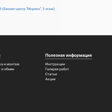
16 (Бизнес-центр "Мореон", 3 этаж)
и
Полезная информация
ка и монтаж
Инструкции
 и обмен
Галерея работ
Статьи
Акции