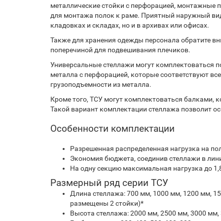
металлические стойки с перфорацией, монтажные п
для монтажа полок к раме. Приятный наружный вид
кладовках и складах, но и в архивах или офисах.
Также для хранения одежды персонала обратите вн
поперечиной для подвешивания плечиков.
Универсальные стеллажи могут комплектоваться п
металла с перфорацией, которые соответствуют в
грузоподъемности из металла.
Кроме того, ТСУ могут комплектоваться балками, 
Такой вариант комплектации стеллажа позволит ос
Особенности комплектации
Разрешенная распределенная нагрузка на пол
Экономия бюджета, соединив стеллажи в лин
На одну секцию максимальная нагрузка до 1,
Размерный ряд серии ТСУ
Длина стеллажа: 700 мм, 1000 мм, 1200 мм, 1
размещены 2 стойки)*
Высота стеллажа: 2000 мм, 2500 мм, 3000 мм,