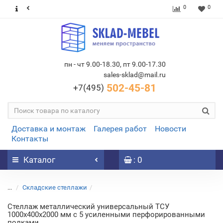
0
0
пн - чт 9.00-18.30, пт 9.00-17.30
sales-sklad@mail.ru
502-45-81
+7(495)
Доставка и монтаж
Галерея работ
Новости
Контакты
Каталог
: 0
...
Складские стеллажи
Стеллаж металлический универсальный ТСУ
1000х400х2000 мм с 5 усиленными перфорированными
полками