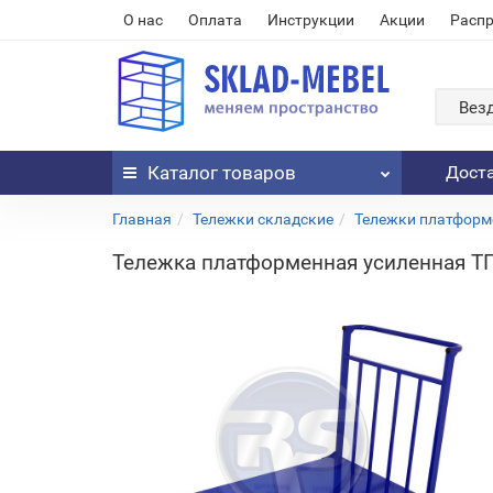
О нас
Оплата
Инструкции
Акции
Расп
Вез
Каталог
товаров
Дост
Главная
Тележки складские
Тележки платформ
Тележка платформенная усиленная Т