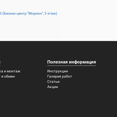
16 (Бизнес-центр "Мореон", 3 этаж)
и
Полезная информация
ка и монтаж
Инструкции
 и обмен
Галерея работ
Статьи
Акции