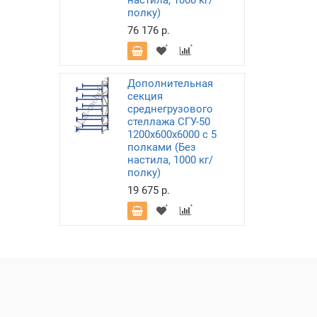
настила, 1000 кг/
полку)
76 176 р.
Дополнительная
секция
среднегрузового
стеллажа СГУ-50
1200х600х6000 с 5
полками (Без
настила, 1000 кг/
полку)
19 675 р.