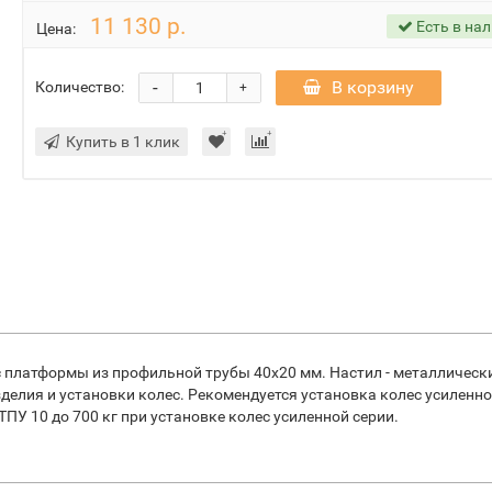
11 130 р.
Есть в на
Цена:
-
В корзину
Количество:
+
Купить в 1 клик
 платформы из профильной трубы 40х20 мм. Настил - металлически
елия и установки колес. Рекомендуется установка колес усиленно
 ТПУ 10 до 700 кг при установке колес усиленной серии.