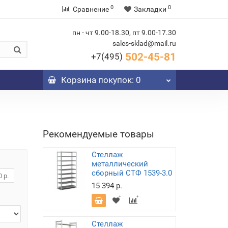
0
0
Сравнение
Закладки
пн - чт 9.00-18.30, пт 9.00-17.30
sales-sklad@mail.ru
502-45-81
+7(495)
Корзина
покупок
: 0
Рекомендуемые товары
Стеллаж
металлический
сборный СТФ 1539-3.0
 р.
15 394 р.
Стеллаж