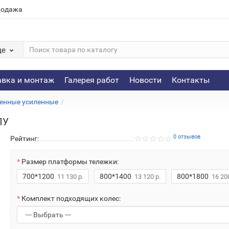
родажа
де
авка и монтаж
Галерея работ
Новости
Контакты
енные усиленные
ПУ
0 отзывов
Рейтинг:
Размер платформы тележки:
700*1200
800*1400
800*1800
11 130 р.
13 120 р.
16 200
Комплект подходящих колес: