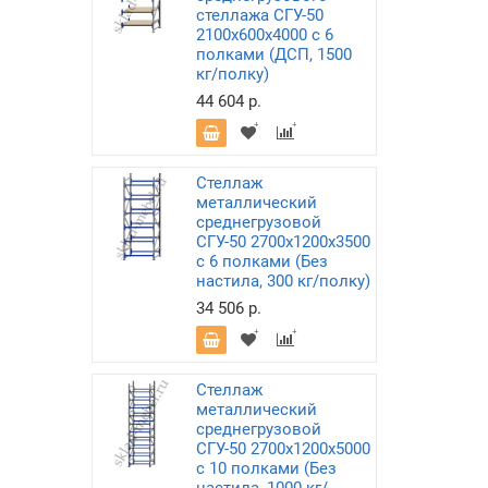
стеллажа СГУ-50
2100х600х4000 с 6
полками (ДСП, 1500
кг/полку)
44 604 р.
Стеллаж
металлический
среднегрузовой
СГУ-50 2700х1200х3500
с 6 полками (Без
настила, 300 кг/полку)
34 506 р.
Стеллаж
металлический
среднегрузовой
СГУ-50 2700х1200х5000
с 10 полками (Без