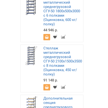
металлический
среднегрузовой
СГУ-50 1800х500х3000
с 6 полками
(Оцинковка, 600 кг/
полку)
44 946 р.
Стеллаж
металлический
среднегрузовой
СГУ-50 2100х1500х3500
с 8 полками
(Оцинковка, 450 кг/
полку)
91 148 р.
Дополнительная
секция
среднегрузового