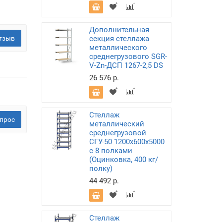
Дополнительная
тзыв
секция стеллажа
металлического
среднегрузового SGR-
V-Zn-ДСП 1267-2,5 DS
26 576 р.
Стеллаж
прос
металлический
среднегрузовой
СГУ-50 1200х600х5000
с 8 полками
(Оцинковка, 400 кг/
полку)
44 492 р.
Стеллаж