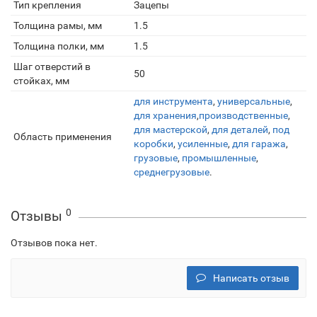
Тип крепления
Зацепы
Толщина рамы, мм
1.5
Толщина полки, мм
1.5
Шаг отверстий в
50
стойках, мм
для инструмента
,
универсальные
,
для хранения
,
производственные
,
для мастерской
,
для деталей
,
под
Область применения
коробки
,
усиленные
,
для гаража
,
грузовые
,
промышленные
,
среднегрузовые
.
0
Отзывы
Отзывов пока нет.
Написать отзыв