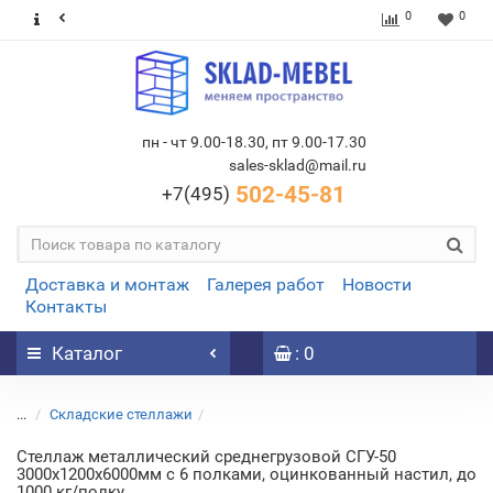
0
0
пн - чт 9.00-18.30, пт 9.00-17.30
sales-sklad@mail.ru
502-45-81
+7(495)
Доставка и монтаж
Галерея работ
Новости
Контакты
Каталог
: 0
...
Складские стеллажи
Стеллаж металлический среднегрузовой СГУ-50
3000х1200х6000мм с 6 полками, оцинкованный настил, до
1000 кг/полку