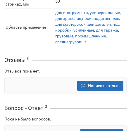
50
стойках, мм
для инструмента
,
универсальные
,
для хранения
,
производственные
,
для мастерской
,
для деталей
,
под
Область применения
коробки
,
усиленные
,
для гаража
,
грузовые
,
промышленные
,
среднегрузовые
.
0
Отзывы
Отзывов пока нет.
Написать отзыв
0
Вопрос - Ответ
Пока не было вопросов.