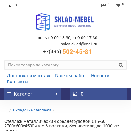
0
0
пн - чт 9.00-18.30, пт 9.00-17.30
sales-sklad@mail.ru
502-45-81
+7(495)
Доставка и монтаж
Галерея работ
Новости
Контакты
Каталог
: 0
...
Складские стеллажи
Стеллаж металлический среднегрузовой СГУ-50
2700х600х4500мм с 6 полками, без настила, до 1000 кг/
полку