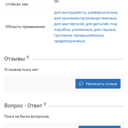
50
стойках, мм
для инструмента
,
универсальные
,
для хранения
,
производственные
,
для мастерской
,
для деталей
,
под
Область применения
коробки
,
усиленные
,
для гаража
,
грузовые
,
промышленные
,
среднегрузовые
.
0
Отзывы
Отзывов пока нет.
Написать отзыв
0
Вопрос - Ответ
Пока не было вопросов.