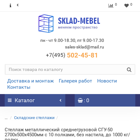
0
0
пн - чт 9.00-18.30, пт 9.00-17.30
sales-sklad@mail.ru
502-45-81
+7(495)
Доставка и монтаж
Галерея работ
Новости
Контакты
Каталог
: 0
...
Складские стеллажи
Стеллаж металлический среднегрузовой СГУ-50
2700х500х4500мм с 10 полками, без настила, до 1000 кг/
полку