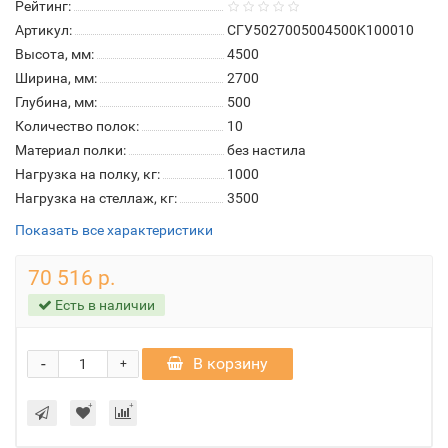
Рейтинг:
Артикул:
СГУ5027005004500K100010
Высота, мм:
4500
Ширина, мм:
2700
Глубина, мм:
500
Количество полок:
10
Материал полки:
без настила
Нагрузка на полку, кг:
1000
Нагрузка на стеллаж, кг:
3500
Показать все характеристики
70 516 р.
Есть в наличии
-
В корзину
+