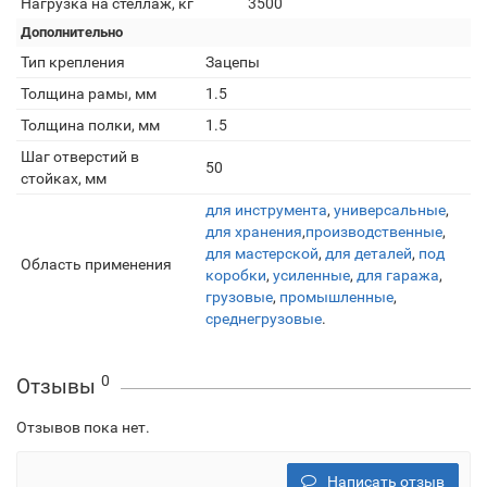
Нагрузка на стеллаж, кг
3500
Дополнительно
Тип крепления
Зацепы
Толщина рамы, мм
1.5
Толщина полки, мм
1.5
Шаг отверстий в
50
стойках, мм
для инструмента
,
универсальные
,
для хранения
,
производственные
,
для мастерской
,
для деталей
,
под
Область применения
коробки
,
усиленные
,
для гаража
,
грузовые
,
промышленные
,
среднегрузовые
.
0
Отзывы
Отзывов пока нет.
Написать отзыв