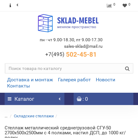
0
0
пн - чт 9.00-18.30, пт 9.00-17.30
sales-sklad@mail.ru
502-45-81
+7(495)
Доставка и монтаж
Галерея работ
Новости
Контакты
Каталог
: 0
...
Складские стеллажи
Стеллаж металлический среднегрузовой СГУ-50
2700х500х2500мм с 4 полками, настил ДСП, до 1000 кг/
полку