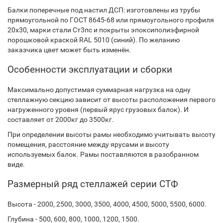
Балки поперечные под настил ДСП: изготовлены из трубы
прямоугольной по ГОСТ 8645-68 или прямоугольного профиля
20х30, марки стали Ст3пс и покрыты эпоксиполиэфирной
порошковой краской RAL 5010 (синий). По желанию
заказчика цвет может быть изменён.
Особенности эксплуатации и сборки
Максимально допустимая суммарная нагрузка на одну
стеллажную секцию зависит от высоты расположения первого
нагруженного уровня (первый ярус грузовых балок). И
составляет от 2000кг до 3500кг.
При определении высоты рамы необходимо учитывать высоту
помещения, расстояние между ярусами и высоту
используемых балок. Рамы поставляются в разобранном
виде.
Размерный ряд стеллажей серии СТФ
Высота - 2000, 2500, 3000, 3500, 4000, 4500, 5000, 5500, 6000.
Глубина - 500, 600, 800, 1000, 1200, 1500.