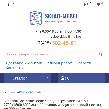
0
0
пн - чт 9.00-18.30, пт 9.00-17.30
sales-sklad@mail.ru
502-45-81
+7(495)
Доставка и монтаж
Галерея работ
Новости
Контакты
Каталог
: 0
...
Складские стеллажи
Стеллаж металлический среднегрузовой СГУ-50
2700х1500х6000мм с 11 полками, оцинкованный настил,
до 300 кг/полку