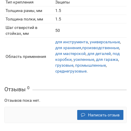
Тип крепления
Зацепы
Толщина рамы, мм
1.5
Толщина полки, мм
1.5
Шаг отверстий в
50
стойках, мм
для инструмента
,
универсальные
,
для хранения
,
производственные
,
для мастерской
,
для деталей
,
под
Область применения
коробки
,
усиленные
,
для гаража
,
грузовые
,
промышленные
,
среднегрузовые
.
0
Отзывы
Отзывов пока нет.
Написать отзыв