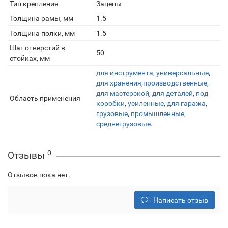
Тип крепления
Зацепы
Толщина рамы, мм
1.5
Толщина полки, мм
1.5
Шаг отверстий в
50
стойках, мм
для инструмента
,
универсальные
,
для хранения
,
производственные
,
для мастерской
,
для деталей
,
под
Область применения
коробки
,
усиленные
,
для гаража
,
грузовые
,
промышленные
,
среднегрузовые
.
0
Отзывы
Отзывов пока нет.
Написать отзыв