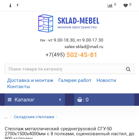
0
0
пн - чт 9.00-18.30, пт 9.00-17.30
sales-sklad@mail.ru
502-45-81
+7(495)
Доставка и монтаж
Галерея работ
Новости
Контакты
Каталог
: 0
...
Складские стеллажи
Стеллаж металлический среднегрузовой СГУ-50
2700х1500х4000мм с 8 полками, оцинкованный настил, до
900 кг/полку