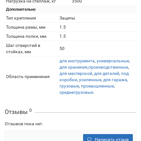
Нагрузка на стеллаж, кг
3500
Дополнительно
Тип крепления
Зацепы
Толщина рамы, мм
1.5
Толщина полки, мм
1.5
Шаг отверстий в
50
стойках, мм
для инструмента
,
универсальные
,
для хранения
,
производственные
,
для мастерской
,
для деталей
,
под
Область применения
коробки
,
усиленные
,
для гаража
,
грузовые
,
промышленные
,
среднегрузовые
.
0
Отзывы
Отзывов пока нет.
Написать отзыв