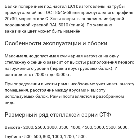
Балки поперечные под настил ДСП: изготовлены из трубы
прямоугольной по ГОСТ 8645-68 или прямоугольного профиля
20х30, марки стали Ст3пс и покрыты эпоксиполиэфирной
порошковой краской RAL 5010 (синий). По желанию
заказчика цвет может быть изменён.
Особенности эксплуатации и сборки
Максимально допустимая суммарная нагрузка на одну
стеллажную секцию зависит от высоты расположения первого
нагруженного уровня (первый ярус грузовых балок). И
составляет от 2000кг до 3500кг.
При определении высоты рамы необходимо учитывать высоту
помещения, расстояние между ярусами и высоту
используемых балок. Рамы поставляются в разобранном
виде.
Размерный ряд стеллажей серии СТФ
Высота - 2000, 2500, 3000, 3500, 4000, 4500, 5000, 5500, 6000.
Глубина - 500, 600, 800, 1000, 1200, 1500.