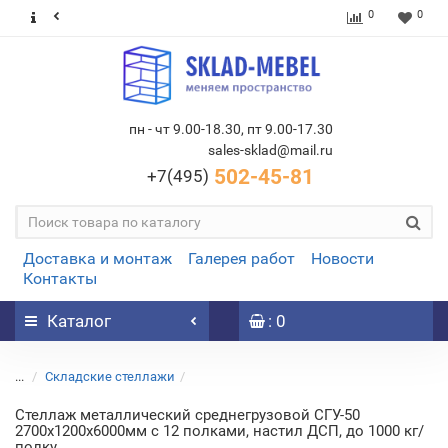
0
0
пн - чт 9.00-18.30, пт 9.00-17.30
sales-sklad@mail.ru
502-45-81
+7(495)
Доставка и монтаж
Галерея работ
Новости
Контакты
Каталог
: 0
...
Складские стеллажи
Стеллаж металлический среднегрузовой СГУ-50
2700х1200х6000мм с 12 полками, настил ДСП, до 1000 кг/
полку