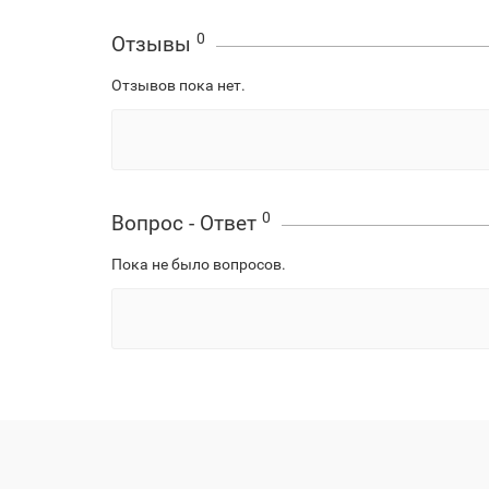
0
Отзывы
Отзывов пока нет.
0
Вопрос - Ответ
Пока не было вопросов.