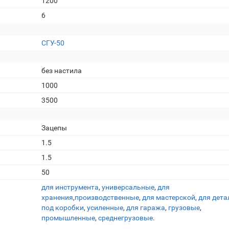
1200
6
СГУ-50
без настила
1000
3500
Зацепы
1.5
1.5
50
для инструмента
,
универсальные
,
для
хранения
,
производственные
,
для мастерской
,
для дета
под коробки
,
усиленные
,
для гаража
,
грузовые
,
промышленные
,
среднегрузовые
.