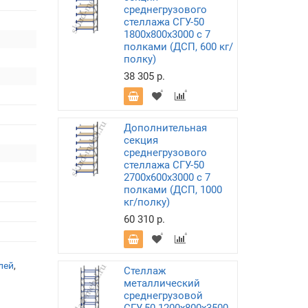
среднегрузового
стеллажа СГУ-50
1800х800х3000 с 7
полками (ДСП, 600 кг/
полку)
38 305 р.
Дополнительная
секция
среднегрузового
стеллажа СГУ-50
2700х600х3000 с 7
полками (ДСП, 1000
кг/полку)
60 310 р.
лей
,
Стеллаж
металлический
среднегрузовой