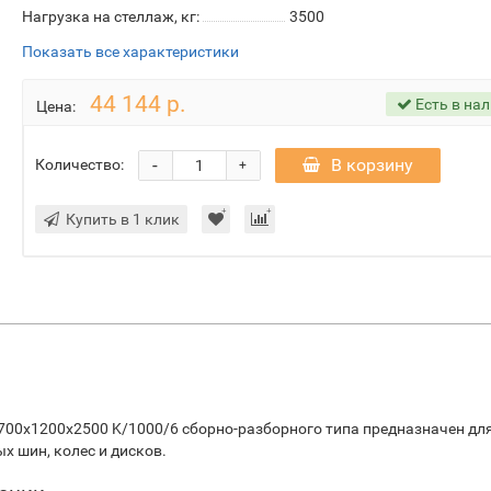
Нагрузка на стеллаж, кг:
3500
Показать все характеристики
44 144 р.
Есть в на
Цена:
-
В корзину
Количество:
+
Купить в 1 клик
700х1200х2500 K/1000/6 сборно-разборного типа предназначен дл
 шин, колес и дисков.