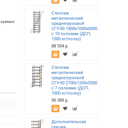
Стеллаж
металлический
ьзуемых
среднегрузовой
СГУ-50 1800х1000х6000
с 10 полками (ДСП,
1500 кг/полку)
88 554 р.
Стеллаж
металлический
среднегрузовой
СГУ-50 2700х1200х5500
с 7 полками (ДСП,
1000 кг/полку)
90 389 р.
Дополнительная
секция