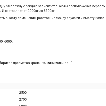
дну стеллажную секцию зависит от высоты расположения первого
 И составляет от 2000кг до 3500кг.
ть высоту помещения, расстояние между ярусами и высоту испол
00, 6000.
баритов предметов хранения, минимальное - 2.
2500
2700