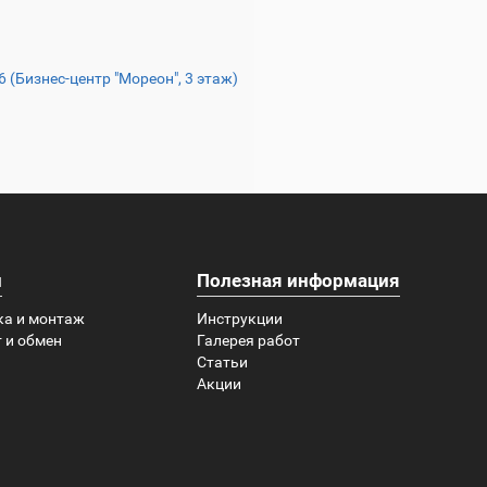
16 (Бизнес-центр "Мореон", 3 этаж)
и
Полезная информация
ка и монтаж
Инструкции
 и обмен
Галерея работ
Статьи
Акции