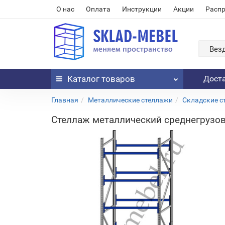
О нас
Оплата
Инструкции
Акции
Расп
Вез
Каталог
товаров
Дост
Главная
Металлические стеллажи
Складские с
Стеллаж металлический среднегрузово