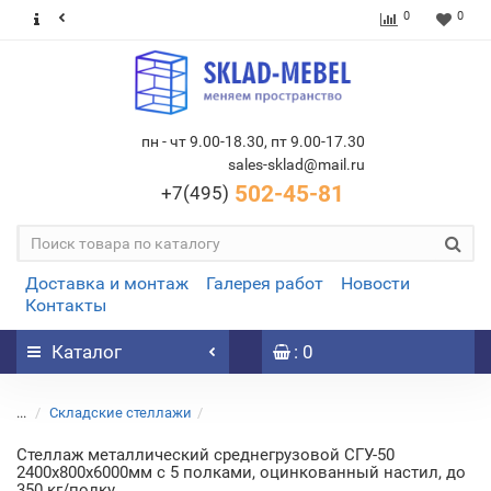
0
0
пн - чт 9.00-18.30, пт 9.00-17.30
sales-sklad@mail.ru
502-45-81
+7(495)
Доставка и монтаж
Галерея работ
Новости
Контакты
Каталог
: 0
...
Складские стеллажи
Стеллаж металлический среднегрузовой СГУ-50
2400х800х6000мм с 5 полками, оцинкованный настил, до
350 кг/полку