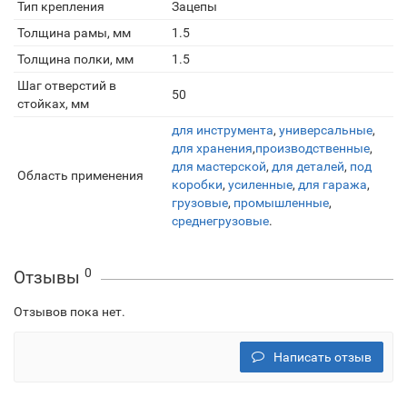
Тип крепления
Зацепы
Толщина рамы, мм
1.5
Толщина полки, мм
1.5
Шаг отверстий в
50
стойках, мм
для инструмента
,
универсальные
,
для хранения
,
производственные
,
для мастерской
,
для деталей
,
под
Область применения
коробки
,
усиленные
,
для гаража
,
грузовые
,
промышленные
,
среднегрузовые
.
0
Отзывы
Отзывов пока нет.
Написать отзыв