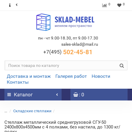
0
0
пн - чт 9.00-18.30, пт 9.00-17.30
sales-sklad@mail.ru
502-45-81
+7(495)
Доставка и монтаж
Галерея работ
Новости
Контакты
Каталог
: 0
...
Складские стеллажи
Стеллаж металлический среднегрузовой СГУ-50
2400х800х4500мм с 4 полками, без настила, до 1300 кг/
полку