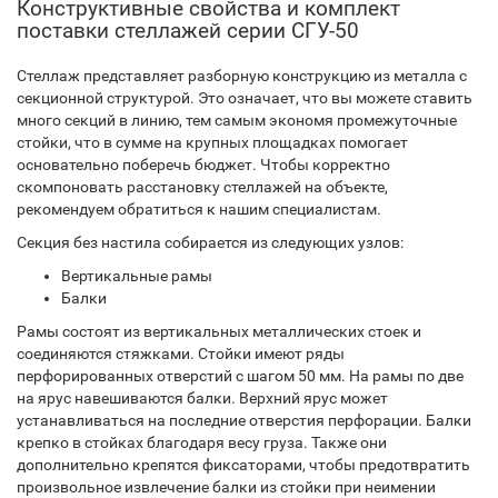
Конструктивные свойства и комплект
поставки стеллажей серии СГУ-50
Стеллаж представляет разборную конструкцию из металла с
секционной структурой. Это означает, что вы можете ставить
много секций в линию, тем самым экономя промежуточные
стойки, что в сумме на крупных площадках помогает
основательно поберечь бюджет. Чтобы корректно
скомпоновать расстановку стеллажей на объекте,
рекомендуем обратиться к нашим специалистам.
Секция без настила собирается из следующих узлов:
Вертикальные рамы
Балки
Рамы состоят из вертикальных металлических стоек и
соединяются стяжками. Стойки имеют ряды
перфорированных отверстий с шагом 50 мм. На рамы по две
на ярус навешиваются балки. Верхний ярус может
устанавливаться на последние отверстия перфорации. Балки
крепко в стойках благодаря весу груза. Также они
дополнительно крепятся фиксаторами, чтобы предотвратить
произвольное извлечение балки из стойки при неимении