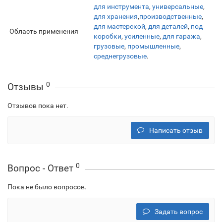
для инструмента
,
универсальные
,
для хранения
,
производственные
,
для мастерской
,
для деталей
,
под
Область применения
коробки
,
усиленные
,
для гаража
,
грузовые
,
промышленные
,
среднегрузовые
.
0
Отзывы
Отзывов пока нет.
Написать отзыв
0
Вопрос - Ответ
Пока не было вопросов.
Задать вопрос