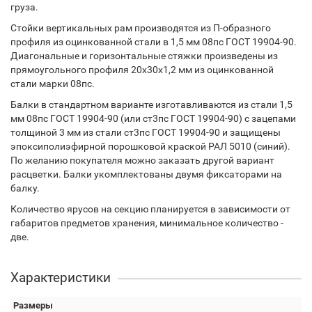
груза.
Стойки вертикальных рам производятся из П-образного
профиля из оцинкованной стали в 1,5 мм 08пс ГОСТ 19904-90.
Диагональные и горизонтальные стяжки произведены из
прямоугольного профиля 20х30х1,2 мм из оцинкованной
стали марки 08пс.
Балки в стандартном варианте изготавливаются из стали 1,5
мм 08пс ГОСТ 19904-90 (или ст3пс ГОСТ 19904-90) с зацепами
толщиной 3 мм из стали ст3пс ГОСТ 19904-90 и защищены
эпоксиполиэфирной порошковой краской РАЛ 5010 (синий).
По желанию покупателя можно заказать другой вариант
расцветки. Балки укомплектованы двумя фиксаторами на
балку.
Количество ярусов на секцию планируется в зависимости от
габаритов предметов хранения, минимальное количество -
две.
Характеристики
Размеры