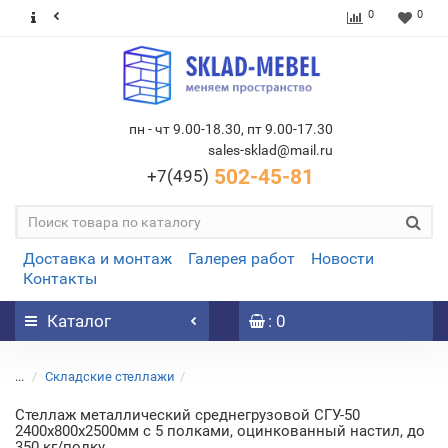
0
0
пн - чт 9.00-18.30, пт 9.00-17.30
sales-sklad@mail.ru
502-45-81
+7(495)
Доставка и монтаж
Галерея работ
Новости
Контакты
Каталог
: 0
...
Складские стеллажи
Стеллаж металлический среднегрузовой СГУ-50
2400х800х2500мм с 5 полками, оцинкованный настил, до
350 кг/полку