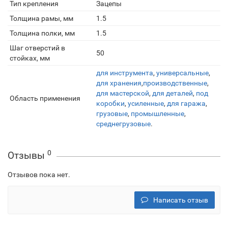
Тип крепления
Зацепы
Толщина рамы, мм
1.5
Толщина полки, мм
1.5
Шаг отверстий в
50
стойках, мм
для инструмента
,
универсальные
,
для хранения
,
производственные
,
для мастерской
,
для деталей
,
под
Область применения
коробки
,
усиленные
,
для гаража
,
грузовые
,
промышленные
,
среднегрузовые
.
0
Отзывы
Отзывов пока нет.
Написать отзыв