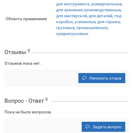
для инструмента
,
универсальные
,
для хранения
,
производственные
,
для мастерской
,
для деталей
,
под
Область применения
коробки
,
усиленные
,
для гаража
,
грузовые
,
промышленные
,
среднегрузовые
.
0
Отзывы
Отзывов пока нет.
Написать отзыв
0
Вопрос - Ответ
Пока не было вопросов.
Задать вопрос