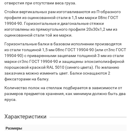
отверстия при отсутствии веса груза.
Стойки вертикальных рам изготавливаются из П-образного
профиля из оцинкованной стали в 1,5 мм марки 08пс ГОСТ
19904-90. Горизонтальные и диагональные стяжки
изготовлены из прямоугольного профиля 20х30х1,2 мм из
оцинкованной стали той же марки.
Горизонтальные балки в базовом исполнении производятся
из стали толщиной 1,5 мм 08пс ГОСТ 19904-90 (или ст3пс ГОСТ
19904-90) с приваренными зацепами толщиной 3 мм из стали
марки ст3пс ГОСТ 19904-90 и защищены эпоксиполиэфирной
порошковой краской RAL 5010 (синего цвета). По желанию
заказчика можно изменить цвет. Балки оснащаются 2
фиксаторами на балку.
Количество полок на стеллаж подбирается в зависимости от
размеров предметов хранения, как минимум должно быть два
яруса.
Характеристики
Размеры