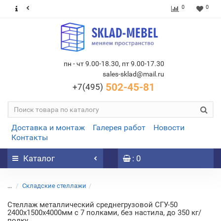
0
0
пн - чт 9.00-18.30, пт 9.00-17.30
sales-sklad@mail.ru
502-45-81
+7(495)
Доставка и монтаж
Галерея работ
Новости
Контакты
Каталог
: 0
...
Складские стеллажи
Стеллаж металлический среднегрузовой СГУ-50
2400х1500х4000мм с 7 полками, без настила, до 350 кг/
полку