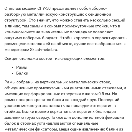
Стеллаж модели СГУ-50 представляет собой сборно-
разборную металлическую конструкцию с секционной
структурой. Это значит, что можно ставить несколько секций
в линию, тем самым экономя промежуточные стойки, что в
конечном счете на значительных площадках позволяет
ощутимо поберечь бюджет. Чтобы корректно спроектировать
размещение стеллажей на объекте, лучше всего обращаться к
менеджерам Sklad-mebel.ru.
Секция стеллажа состоит из следующих элементов:
Рамы
Балки
Рамы собраны из вертикальных металлических стоек,
объединенных промежуточными диагональными стяжками, и
имеющих перфорированные отверстия с шагом 0,5 см. На
рамы попарно крепятся балки на каждый ярус. Последний
уровень можно устанавливать на последние отверстия в
стойках. Балки крепко держатся в отверстиях благодаря
давлению груза сверху. Также для дополнительной фиксации
балок в стойках устанавливаются специальные
металлические фиксаторы, мешающие извлечению балки из