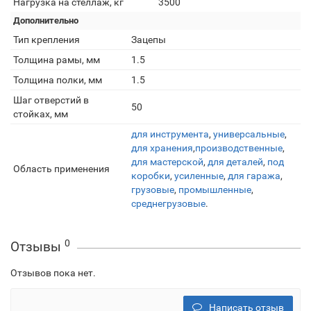
Нагрузка на стеллаж, кг
3500
Дополнительно
Тип крепления
Зацепы
Толщина рамы, мм
1.5
Толщина полки, мм
1.5
Шаг отверстий в
50
стойках, мм
для инструмента
,
универсальные
,
для хранения
,
производственные
,
для мастерской
,
для деталей
,
под
Область применения
коробки
,
усиленные
,
для гаража
,
грузовые
,
промышленные
,
среднегрузовые
.
0
Отзывы
Отзывов пока нет.
Написать отзыв