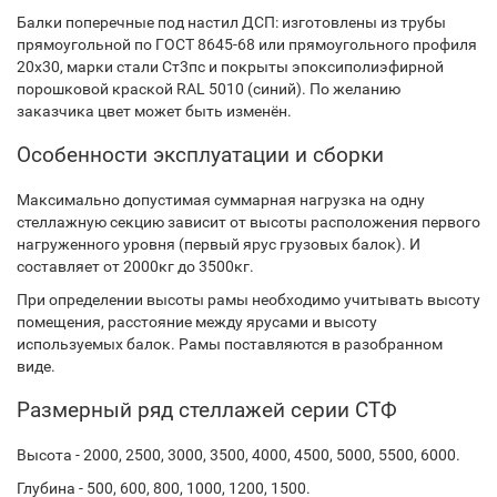
Балки поперечные под настил ДСП: изготовлены из трубы
прямоугольной по ГОСТ 8645-68 или прямоугольного профиля
20х30, марки стали Ст3пс и покрыты эпоксиполиэфирной
порошковой краской RAL 5010 (синий). По желанию
заказчика цвет может быть изменён.
Особенности эксплуатации и сборки
Максимально допустимая суммарная нагрузка на одну
стеллажную секцию зависит от высоты расположения первого
нагруженного уровня (первый ярус грузовых балок). И
составляет от 2000кг до 3500кг.
При определении высоты рамы необходимо учитывать высоту
помещения, расстояние между ярусами и высоту
используемых балок. Рамы поставляются в разобранном
виде.
Размерный ряд стеллажей серии СТФ
Высота - 2000, 2500, 3000, 3500, 4000, 4500, 5000, 5500, 6000.
Глубина - 500, 600, 800, 1000, 1200, 1500.