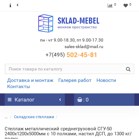
0
0
пн - чт 9.00-18.30, пт 9.00-17.30
sales-sklad@mail.ru
502-45-81
+7(495)
Доставка и монтаж
Галерея работ
Новости
Контакты
Каталог
: 0
...
Складские стеллажи
Стеллаж металлический среднегрузовой СГУ-50
2400х1200х5000мм с 10 полками, настил ДСП, до 1300 кг/
полку