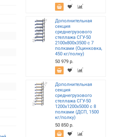
Дополнительная
секция
среднегрузового
стеллажа СГУ-50
2100х800х3500 с 7
полками (Оцинковка,
450 кг/полку)
50 979 р.
Дополнительная
секция
среднегрузового
стеллажа СГУ-50
1200х1200х5000 с 8
полками (ДСП, 1500
кг/полку)
50 850 р.
лей
,