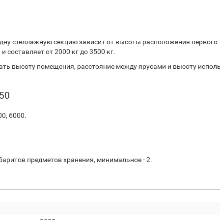
дну стеллажную секцию зависит от высоты расположения первого
 составляет от 2000 кг до 3500 кг.
ть высоту помещения, расстояние между ярусами и высоту испол
50
00, 6000.
баритов предметов хранения, минимальное - 2.