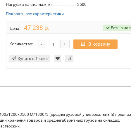
Нагрузка на стеллаж, кг:
3500
Показать все характеристики
47 238 р.
Есть в на
Цена:
-
В корзину
Количество:
+
Купить в 1 клик
400х1200х3500 М/1300/3 (среднегрузовой универсальный) предна
ации хранения товаров и среднегабаритных грузов на складах,
астерских.