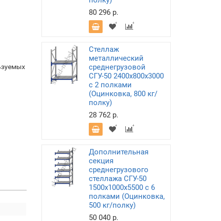
полку)
80 296 р.
Стеллаж
металлический
ьзуемых
среднегрузовой
СГУ-50 2400х800х3000
с 2 полками
(Оцинковка, 800 кг/
полку)
28 762 р.
Дополнительная
секция
среднегрузового
стеллажа СГУ-50
1500х1000х5500 с 6
полками (Оцинковка,
500 кг/полку)
50 040 р.