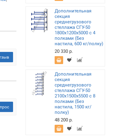
Дополнительная
секция
среднегрузового
стеллажа СГУ-50
1800х1200х5000 с 4
полками (Без
настила, 600 кг/полку)
20 330 р.
тзыв
Дополнительная
секция
среднегрузового
стеллажа СГУ-50
2100х1500х5500 с 8
полками (Без
настила, 1500 кг/
прос
полку)
48 200 р.