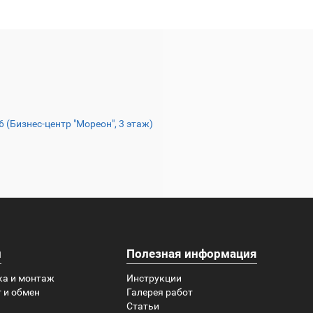
16 (Бизнес-центр "Мореон", 3 этаж)
и
Полезная информация
ка и монтаж
Инструкции
 и обмен
Галерея работ
Статьи