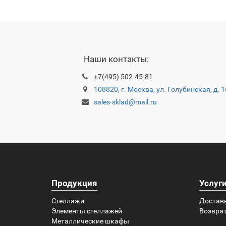
Наши контакты:
+7(495) 502-45-81
108820, г. Москва, ул. Голубинская, д. 
sales-sklad@mail.ru
Продукция
Услуг
Стеллажи
Достав
Элементы стеллажей
Возврат
Металлические шкафы