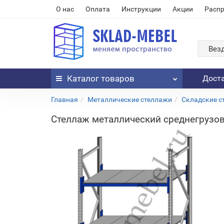
О нас
Оплата
Инструкции
Акции
Расп
Вез
Каталог
товаров
Дост
Главная
Металлические стеллажи
Складские с
Стеллаж металлический среднегрузов