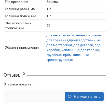
Тип крепления
Зацепы
Толщина рамы, мм
1.5
Толщина полки, мм
1.5
Шаг отверстий в
50
стойках, мм
для инструмента
,
универсальные
,
для хранения
,
производственные
,
для мастерской
,
для деталей
,
под
Область применения
коробки
,
усиленные
,
для гаража
,
грузовые
,
промышленные
,
среднегрузовые
.
0
Отзывы
Отзывов пока нет.
Написать отзыв