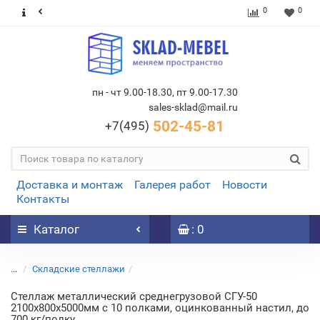
0
0
пн - чт 9.00-18.30, пт 9.00-17.30
sales-sklad@mail.ru
502-45-81
+7(495)
Доставка и монтаж
Галерея работ
Новости
Контакты
Каталог
: 0
...
Складские стеллажи
Стеллаж металлический среднегрузовой СГУ-50
2100х800х5000мм с 10 полками, оцинкованный настил, до
700 кг/полку