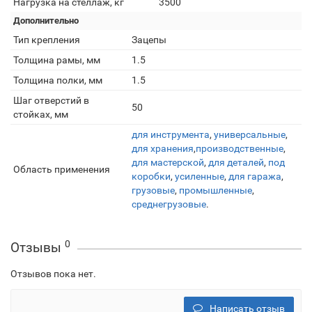
Нагрузка на стеллаж, кг
3500
Дополнительно
Тип крепления
Зацепы
Толщина рамы, мм
1.5
Толщина полки, мм
1.5
Шаг отверстий в
50
стойках, мм
для инструмента
,
универсальные
,
для хранения
,
производственные
,
для мастерской
,
для деталей
,
под
Область применения
коробки
,
усиленные
,
для гаража
,
грузовые
,
промышленные
,
среднегрузовые
.
0
Отзывы
Отзывов пока нет.
Написать отзыв