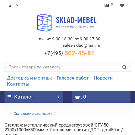
0
0
пн - чт 9.00-18.30, пт 9.00-17.30
sales-sklad@mail.ru
502-45-81
+7(495)
Доставка и монтаж
Галерея работ
Новости
Контакты
Каталог
: 0
...
Складские стеллажи
Стеллаж металлический среднегрузовой СГУ-50
2100х1000х5500мм с 7 полками, настил ДСП, до 450 кг/
полку