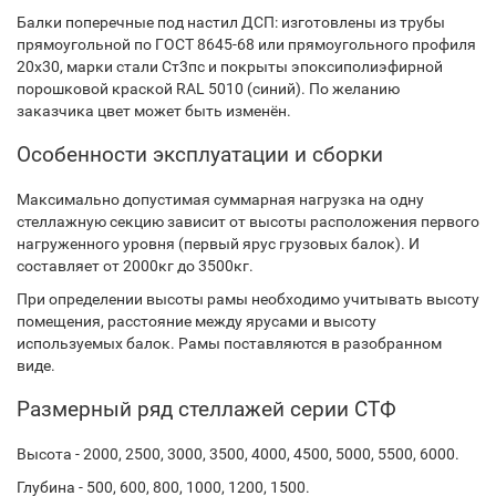
Балки поперечные под настил ДСП: изготовлены из трубы
прямоугольной по ГОСТ 8645-68 или прямоугольного профиля
20х30, марки стали Ст3пс и покрыты эпоксиполиэфирной
порошковой краской RAL 5010 (синий). По желанию
заказчика цвет может быть изменён.
Особенности эксплуатации и сборки
Максимально допустимая суммарная нагрузка на одну
стеллажную секцию зависит от высоты расположения первого
нагруженного уровня (первый ярус грузовых балок). И
составляет от 2000кг до 3500кг.
При определении высоты рамы необходимо учитывать высоту
помещения, расстояние между ярусами и высоту
используемых балок. Рамы поставляются в разобранном
виде.
Размерный ряд стеллажей серии СТФ
Высота - 2000, 2500, 3000, 3500, 4000, 4500, 5000, 5500, 6000.
Глубина - 500, 600, 800, 1000, 1200, 1500.