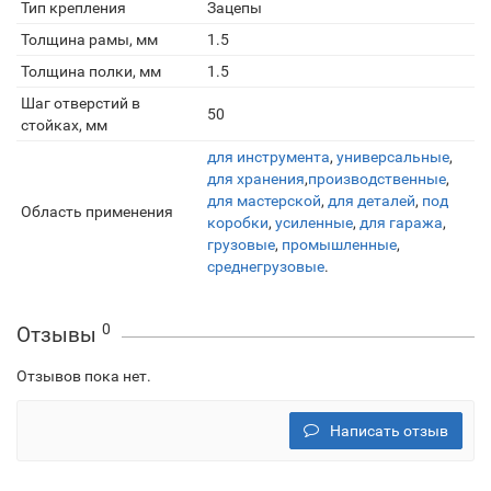
Тип крепления
Зацепы
Толщина рамы, мм
1.5
Толщина полки, мм
1.5
Шаг отверстий в
50
стойках, мм
для инструмента
,
универсальные
,
для хранения
,
производственные
,
для мастерской
,
для деталей
,
под
Область применения
коробки
,
усиленные
,
для гаража
,
грузовые
,
промышленные
,
среднегрузовые
.
0
Отзывы
Отзывов пока нет.
Написать отзыв