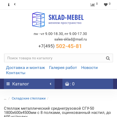
0
0
пн - чт 9.00-18.30, пт 9.00-17.30
sales-sklad@mail.ru
502-45-81
+7(495)
Доставка и монтаж
Галерея работ
Новости
Контакты
Каталог
: 0
...
Складские стеллажи
Стеллаж металлический среднегрузовой СГУ-50
1800х600х4500мм с 8 полками, оцинкованный настил, до
600 кг/полку