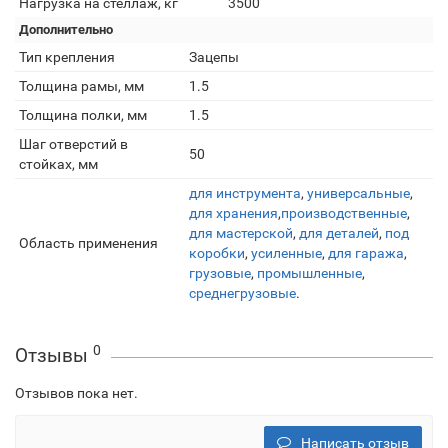
Нагрузка на стеллаж, кг
3500
Дополнительно
Тип крепления
Зацепы
Толщина рамы, мм
1.5
Толщина полки, мм
1.5
Шаг отверстий в
50
стойках, мм
для инструмента
,
универсальные
,
для хранения
,
производственные
,
для мастерской
,
для деталей
,
под
Область применения
коробки
,
усиленные
,
для гаража
,
грузовые
,
промышленные
,
среднегрузовые
.
0
Отзывы
Отзывов пока нет.
Написать отзыв