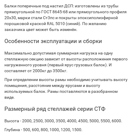
Балки поперечные под настил ДСП: изготовлены из трубы
прямоугольной по ГОСТ 8645-68 или прямоугольного профиля
20х30, марки стали Ст3пс и покрыты эпоксиполиэфирной
порошковой краской RAL 5010 (синий). По желанию
заказчика цвет может быть изменён.
Особенности эксплуатации и сборки
Максимально допустимая суммарная нагрузка на одну
стеллажную секцию зависит от высоты расположения первого
нагруженного уровня (первый ярус грузовых балок). И
составляет от 2000кг до 3500кг.
При определении высоты рамы необходимо учитывать высоту
помещения, расстояние между ярусами и высоту
используемых балок. Рамы поставляются в разобранном
виде.
Размерный ряд стеллажей серии СТФ
Высота - 2000, 2500, 3000, 3500, 4000, 4500, 5000, 5500, 6000.
Глубина - 500, 600, 800, 1000, 1200, 1500.