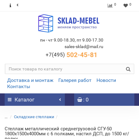
0
0
пн - чт 9.00-18.30, пт 9.00-17.30
sales-sklad@mail.ru
502-45-81
+7(495)
Доставка и монтаж
Галерея работ
Новости
Контакты
Каталог
: 0
...
Складские стеллажи
Стеллаж металлический среднегрузовой СГУ-50
1800х1500х4000мм с 6 полками, настил ДСП, до 1500 кг/
полку