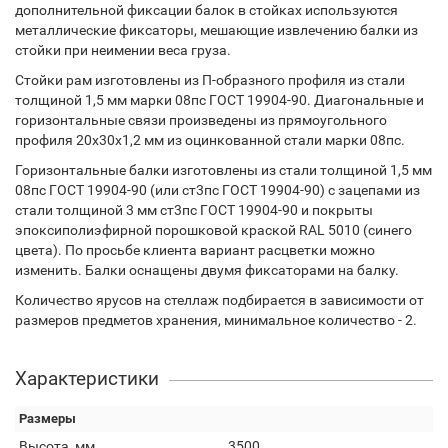
дополнительной фиксации балок в стойках используются
металлические фиксаторы, мешающие извлечению балки из
стойки при неимении веса груза.
Стойки рам изготовлены из П-образного профиля из стали
толщиной 1,5 мм марки 08пс ГОСТ 19904-90. Диагональные и
горизонтальные связи произведены из прямоугольного
профиля 20х30х1,2 мм из оцинкованной стали марки 08пс.
Горизонтальные балки изготовлены из стали толщиной 1,5 мм
08пс ГОСТ 19904-90 (или ст3пс ГОСТ 19904-90) с зацепами из
стали толщиной 3 мм ст3пс ГОСТ 19904-90 и покрыты
эпоксиполиэфирной порошковой краской RAL 5010 (синего
цвета). По просьбе клиента вариант расцветки можно
изменить. Балки оснащены двумя фиксаторами на балку.
Количество ярусов на стеллаж подбирается в зависимости от
размеров предметов хранения, минимальное количество - 2.
Характеристики
Размеры
Высота, мм
3500