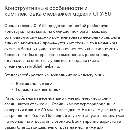
Конструктивные особенности и
комплектовка стеллажей модели СГУ-50
Стеллаж серии СГУ-50 представляет собой разборную
конструкцию из металла с секционной организацией.
Благодаря этому можно комплектовать несколько секций в
линию с экономией промежуточных стоек, что в конечном
счете на больших участках позволяет солидно сэкономить
бюджет. Чтобы корректно скомпоновать расстановку
стеллажей на объекте, лучше всего обращаться к
специалистам Sklad-mebel.ru.
Стеллаж собирается из нескольких комплектующих:
Вертикальные рамы
Горизонтальные балки
Рамы собраны из вертикальных металлических стоек и
соединяются стяжками. Стойки имеют перфорированные
отверстия с шагом 50 мм по всей длине. На них по две на ярус
закрепляются балки. Последний ярус может устанавливаться
на последние отверстия в стойках. Балки прочно держатся в
рамах благодаря давлению груза на них. Также для