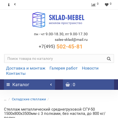
0
0
пн - чт 9.00-18.30, пт 9.00-17.30
sales-sklad@mail.ru
502-45-81
+7(495)
Доставка и монтаж
Галерея работ
Новости
Контакты
Каталог
: 0
...
Складские стеллажи
Стеллаж металлический среднегрузовой СГУ-50
1500х800х3500мм с 3 полками, без настила, до 800 кг/
полку