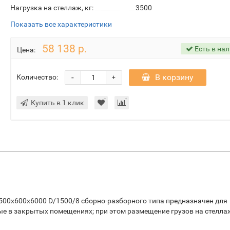
Нагрузка на стеллаж, кг:
3500
Показать все характеристики
58 138 р.
Есть в на
Цена:
-
В корзину
Количество:
+
Купить в 1 клик
500х600х6000 D/1500/8 сборно-разборного типа предназначен для
ые в закрытых помещениях; при этом размещение грузов на стелла