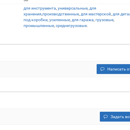
для инструмента
,
универсальные
,
для
хранения
,
производственные
,
для мастерской
,
для дета
под коробки
,
усиленные
,
для гаража
,
грузовые
,
промышленные
,
среднегрузовые
.
Написать о
Задать во