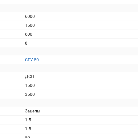
6000
1500
600
8
СГУ-50
ДСП
1500
3500
Зацепы
1.5
1.5
50