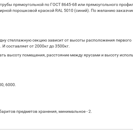
 трубы прямоугольной по ГОСТ 8645-68 или прямоугольного профи
ирной порошковой краской RAL 5010 (синий). По желанию заказчи
дну стеллажную секцию зависит от высоты расположения первого
 И составляет от 2000кг до 3500кг.
ть высоту помещения, расстояние между ярусами и высоту испол
00, 6000.
баритов предметов хранения, минимальное - 2.