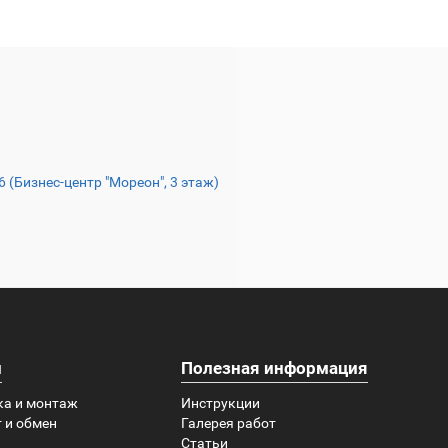
16 (Бизнес-центр "Мореон", 3 этаж)
и
Полезная информация
ка и монтаж
Инструкции
 и обмен
Галерея работ
Статьи