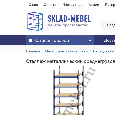
О нас
Оплата
Инструкции
Акции
Расп
Вез
Каталог
товаров
Дост
Главная
Металлические стеллажи
Складские с
Стеллаж металлический среднегрузов