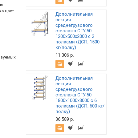
ля
ка цвет
Дополнительная
секция
среднегрузового
стеллажа СГУ-50
1200х500х2000 с 2
полками (ДСП, 1500
кг/полку)
11 306 р.
ьзуемых
Дополнительная
секция
среднегрузового
стеллажа СГУ-50
1800х1000х3000 с 6
полками (ДСП, 600 кг/
полку)
36 589 р.