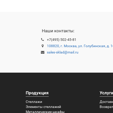
Наши контакты:
+7(495) 502-45-81
108820, г. Москва, ул. Голубинская, д. 
sales-sklad@mail.ru
Продукция
Услуг
Стеллажи
Достав
Элементы стеллажей
Возврат
Металлические шкафы