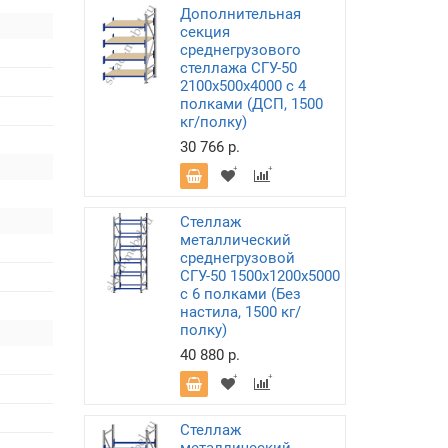
Дополнительная
секция
среднегрузового
стеллажа СГУ-50
2100х500х4000 с 4
полками (ДСП, 1500
кг/полку)
30 766 р.
Стеллаж
металлический
среднегрузовой
СГУ-50 1500х1200х5000
с 6 полками (Без
настила, 1500 кг/
полку)
40 880 р.
Стеллаж