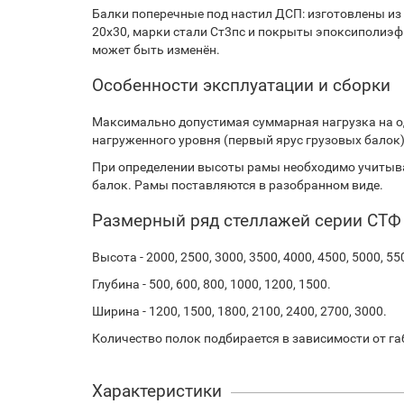
Балки поперечные под настил ДСП: изготовлены из
20х30, марки стали Ст3пс и покрыты эпоксиполиэф
может быть изменён.
Особенности эксплуатации и сборки
Максимально допустимая суммарная нагрузка на о
нагруженного уровня (первый ярус грузовых балок).
При определении высоты рамы необходимо учитыва
балок. Рамы поставляются в разобранном виде.
Размерный ряд стеллажей серии СТФ
Высота - 2000, 2500, 3000, 3500, 4000, 4500, 5000, 55
Глубина - 500, 600, 800, 1000, 1200, 1500.
Ширина - 1200, 1500, 1800, 2100, 2400, 2700, 3000.
Количество полок подбирается в зависимости от га
Характеристики