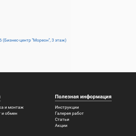
16 (Бизнес-центр "Мореон", 3 этаж)
и
Полезная информация
ка и монтаж
Инструкции
 и обмен
Галерея работ
Статьи
Акции