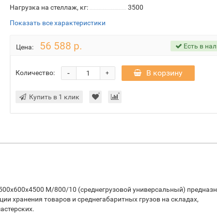
Нагрузка на стеллаж, кг:
3500
Показать все характеристики
56 588 р.
Есть в на
Цена:
-
В корзину
Количество:
+
Купить в 1 клик
500х600х4500 М/800/10 (среднегрузовой универсальный) предназ
ации хранения товаров и среднегабаритных грузов на складах,
астерских.