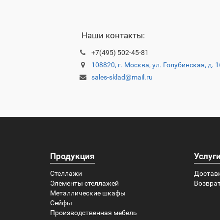
Наши контакты:
+7(495) 502-45-81
108820, г. Москва, ул. Голубинская, д. 
sales-sklad@mail.ru
Продукция
Услуг
Стеллажи
Достав
Элементы стеллажей
Возврат
Металлические шкафы
Сейфы
Производственная мебель