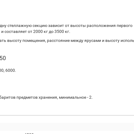
дну стеллажную секцию зависит от высоты расположения первого
 составляет от 2000 кг до 3500 кг.
ть высоту помещения, расстояние между ярусами и высоту испол
50
00, 6000.
баритов предметов хранения, минимальное - 2.