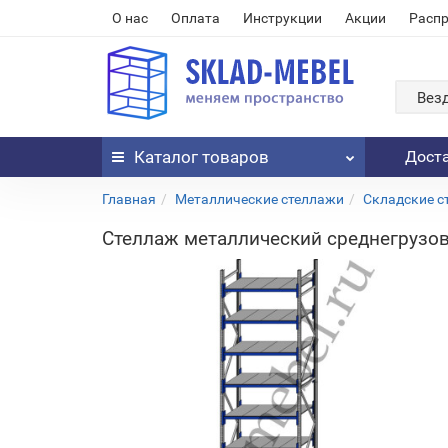
О нас
Оплата
Инструкции
Акции
Расп
Вез
Каталог
товаров
Дост
Главная
Металлические стеллажи
Складские с
Стеллаж металлический среднегрузов