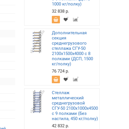
1000 кг/полку)
32 838 р.
Дополнительная
секция
среднегрузового
стеллажа СГУ-50
2100х1500х4000 с 8
полками (ДСП, 1500
кг/полку)
76 724 р.
Стеллаж
металлический
среднегрузовой
СГУ-50 2100х1000х4500
с 9 полками (Без
настила, 450 кг/полку)
42 832 р.
лей
,