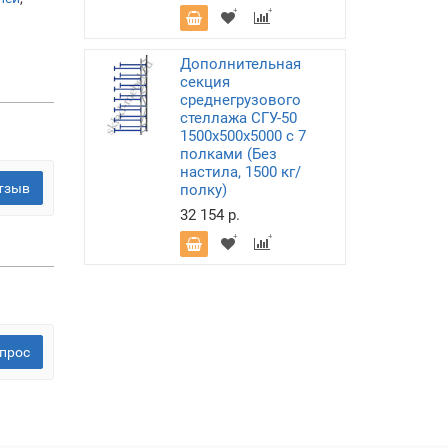
Дополнительная
секция
среднегрузового
стеллажа СГУ-50
1500х500х5000 с 7
полками (Без
настила, 1500 кг/
тзыв
полку)
32 154 р.
прос