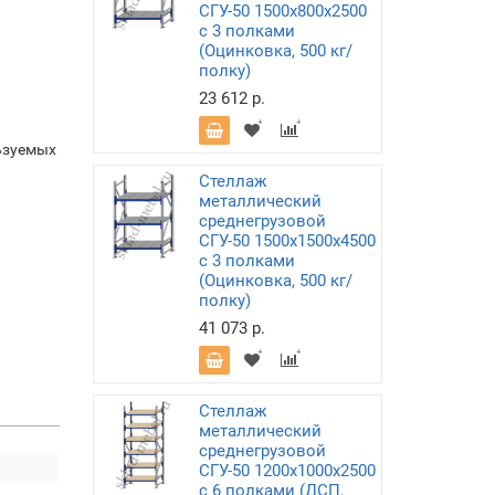
СГУ-50 1500х800х2500
с 3 полками
(Оцинковка, 500 кг/
полку)
23 612 р.
ьзуемых
Стеллаж
металлический
среднегрузовой
СГУ-50 1500х1500х4500
с 3 полками
(Оцинковка, 500 кг/
полку)
41 073 р.
Стеллаж
металлический
среднегрузовой
СГУ-50 1200х1000х2500
с 6 полками (ДСП,