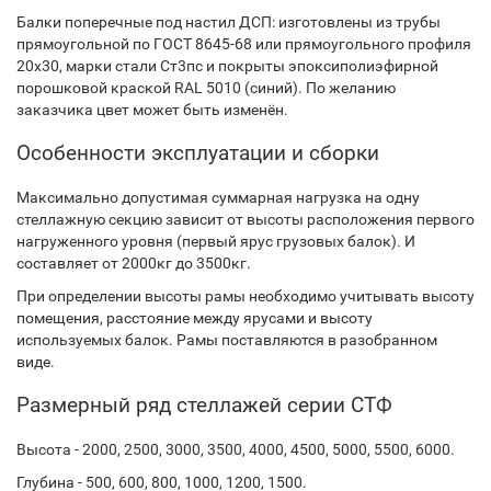
Балки поперечные под настил ДСП: изготовлены из трубы
прямоугольной по ГОСТ 8645-68 или прямоугольного профиля
20х30, марки стали Ст3пс и покрыты эпоксиполиэфирной
порошковой краской RAL 5010 (синий). По желанию
заказчика цвет может быть изменён.
Особенности эксплуатации и сборки
Максимально допустимая суммарная нагрузка на одну
стеллажную секцию зависит от высоты расположения первого
нагруженного уровня (первый ярус грузовых балок). И
составляет от 2000кг до 3500кг.
При определении высоты рамы необходимо учитывать высоту
помещения, расстояние между ярусами и высоту
используемых балок. Рамы поставляются в разобранном
виде.
Размерный ряд стеллажей серии СТФ
Высота - 2000, 2500, 3000, 3500, 4000, 4500, 5000, 5500, 6000.
Глубина - 500, 600, 800, 1000, 1200, 1500.