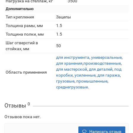
Нагрузка на стеллаж, кг
3500
Дополнительно
Тип крепления
Зацепы
Толщина рамы, мм
1.5
Толщина полки, мм
1.5
Шаг отверстий в
50
стойках, мм
для инструмента
,
универсальные
,
для хранения
,
производственные
,
для мастерской
,
для деталей
,
под
Область применения
коробки
,
усиленные
,
для гаража
,
грузовые
,
промышленные
,
среднегрузовые
.
0
Отзывы
Отзывов пока нет.
Написать отзыв