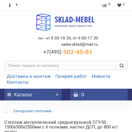
0
0
пн - чт 9.00-18.30, пт 9.00-17.30
sales-sklad@mail.ru
502-45-81
+7(495)
Доставка и монтаж
Галерея работ
Новости
Контакты
Каталог
: 0
...
Складские стеллажи
Стеллаж металлический среднегрузовой СГУ-50
1500х500х2500мм с 6 полками, настил ДСП, до 800 кг/
полку