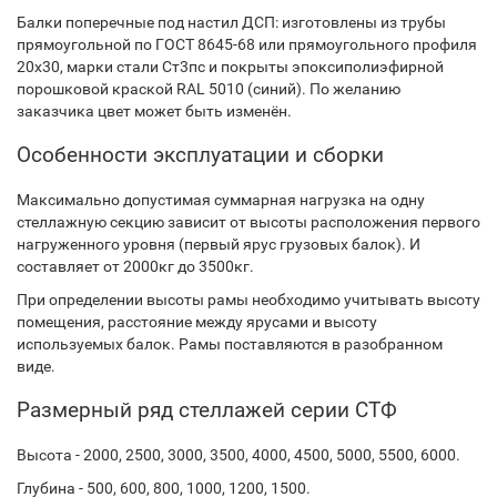
Балки поперечные под настил ДСП: изготовлены из трубы
прямоугольной по ГОСТ 8645-68 или прямоугольного профиля
20х30, марки стали Ст3пс и покрыты эпоксиполиэфирной
порошковой краской RAL 5010 (синий). По желанию
заказчика цвет может быть изменён.
Особенности эксплуатации и сборки
Максимально допустимая суммарная нагрузка на одну
стеллажную секцию зависит от высоты расположения первого
нагруженного уровня (первый ярус грузовых балок). И
составляет от 2000кг до 3500кг.
При определении высоты рамы необходимо учитывать высоту
помещения, расстояние между ярусами и высоту
используемых балок. Рамы поставляются в разобранном
виде.
Размерный ряд стеллажей серии СТФ
Высота - 2000, 2500, 3000, 3500, 4000, 4500, 5000, 5500, 6000.
Глубина - 500, 600, 800, 1000, 1200, 1500.