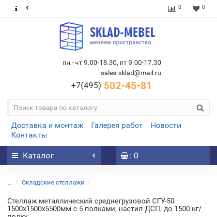
0
0
пн - чт 9.00-18.30, пт 9.00-17.30
sales-sklad@mail.ru
502-45-81
+7(495)
Доставка и монтаж
Галерея работ
Новости
Контакты
Каталог
: 0
...
Складские стеллажи
Стеллаж металлический среднегрузовой СГУ-50
1500х1500х5500мм с 5 полками, настил ДСП, до 1500 кг/
полку