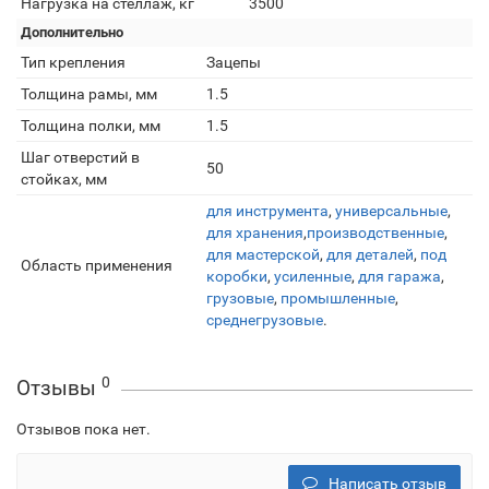
Нагрузка на стеллаж, кг
3500
Дополнительно
Тип крепления
Зацепы
Толщина рамы, мм
1.5
Толщина полки, мм
1.5
Шаг отверстий в
50
стойках, мм
для инструмента
,
универсальные
,
для хранения
,
производственные
,
для мастерской
,
для деталей
,
под
Область применения
коробки
,
усиленные
,
для гаража
,
грузовые
,
промышленные
,
среднегрузовые
.
0
Отзывы
Отзывов пока нет.
Написать отзыв