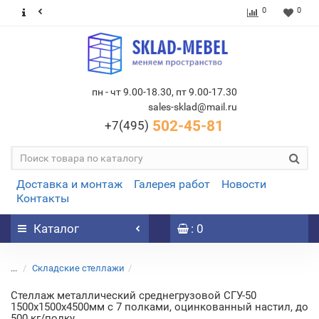
0
0
пн - чт 9.00-18.30, пт 9.00-17.30
sales-sklad@mail.ru
502-45-81
+7(495)
Доставка и монтаж
Галерея работ
Новости
Контакты
Каталог
: 0
...
Складские стеллажи
Стеллаж металлический среднегрузовой СГУ-50
1500х1500х4500мм с 7 полками, оцинкованный настил, до
500 кг/полку