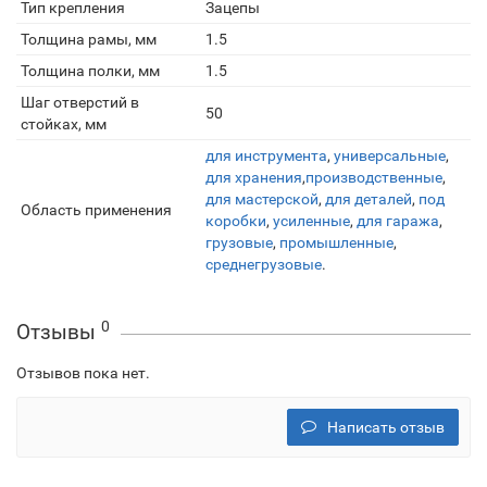
Тип крепления
Зацепы
Толщина рамы, мм
1.5
Толщина полки, мм
1.5
Шаг отверстий в
50
стойках, мм
для инструмента
,
универсальные
,
для хранения
,
производственные
,
для мастерской
,
для деталей
,
под
Область применения
коробки
,
усиленные
,
для гаража
,
грузовые
,
промышленные
,
среднегрузовые
.
0
Отзывы
Отзывов пока нет.
Написать отзыв