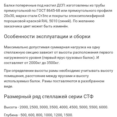
Балки поперечные под настил ДСП: изготовлены из трубы
прямоугольной по ГОСТ 8645-68 или прямоугольного профиля
20х30, марки стали Ст3пс и покрыты эпоксиполиэфирной
порошковой краской RAL 5010 (синий). По желанию
заказчика цвет может быть изменён.
Особенности эксплуатации и сборки
Максимально допустимая суммарная нагрузка на одну
стеллажную секцию зависит от высоты расположения первого
нагруженного уровня (первый ярус грузовых балок). И
составляет от 2000кг до 3500кг.
При определении высоты рамы необходимо учитывать высоту
помещения, расстояние между ярусами и высоту
используемых балок. Рамы поставляются в разобранном
виде.
Размерный ряд стеллажей серии СТФ
Высота - 2000, 2500, 3000, 3500, 4000, 4500, 5000, 5500, 6000.
Глубина - 500, 600, 800, 1000, 1200, 1500.