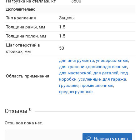
Нагрузка на стеллаж, кг
3500
Дополнительно
Тип крепления
Зацепы
Толщина рамы, мм
1.5
Толщина полки, мм
1.5
Шаг отверстий в
50
стойках, мм
для инструмента
,
универсальные
,
для хранения
,
производственные
,
для мастерской
,
для деталей
,
под
Область применения
коробки
,
усиленные
,
для гаража
,
грузовые
,
промышленные
,
среднегрузовые
.
0
Отзывы
Отзывов пока нет.
Написать отзыв