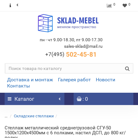
0
0
пн - чт 9.00-18.30, пт 9.00-17.30
sales-sklad@mail.ru
502-45-81
+7(495)
Доставка и монтаж
Галерея работ
Новости
Контакты
Каталог
: 0
...
Складские стеллажи
Стеллаж металлический среднегрузовой СГУ-50
1500х1200х4500мм с 6 полками, настил ДСП, до 800 кг/
полку