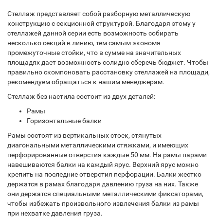
Стеллаж представляет собой разборную металлическую
конструкцию с секционной структурой. Благодаря этому у
стеллажей данной серии есть возможность собирать
несколько секций в линию, тем самым экономя
промежуточные стойки, что в сумме на значительных
площадях дает возможность солидно сберечь бюджет. Чтобы
правильно скомпоновать расстановку стеллажей на площади,
рекомендуем обращаться к нашим менеджерам.
Стеллаж без настила состоит из двух деталей:
Рамы
Горизонтальные балки
Рамы состоят из вертикальных стоек, стянутых
диагональными металлическими стяжками, и имеющих
перфорированные отверстия каждые 50 мм. На рамы парами
навешиваются балки на каждый ярус. Верхний ярус можно
крепить на последние отверстия перфорации. Балки жестко
держатся в рамах благодаря давлению груза на них. Также
они держатся специальными металлическими фиксаторами,
чтобы избежать произвольного извлечения балки из рамы
при нехватке давления груза.