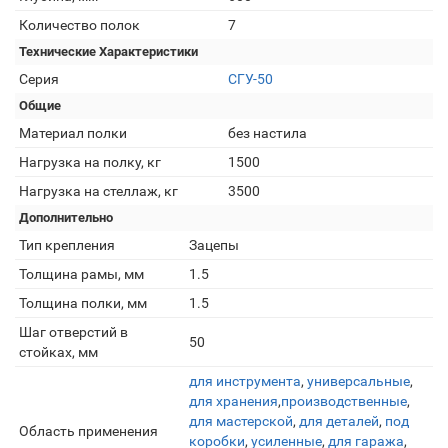
Количество полок
7
Технические Характеристики
Серия
СГУ-50
Общие
Материал полки
без настила
Нагрузка на полку, кг
1500
Нагрузка на стеллаж, кг
3500
Дополнительно
Тип крепления
Зацепы
Толщина рамы, мм
1.5
Толщина полки, мм
1.5
Шаг отверстий в
50
стойках, мм
для инструмента
,
универсальные
,
для хранения
,
производственные
,
для мастерской
,
для деталей
,
под
Область применения
коробки
,
усиленные
,
для гаража
,