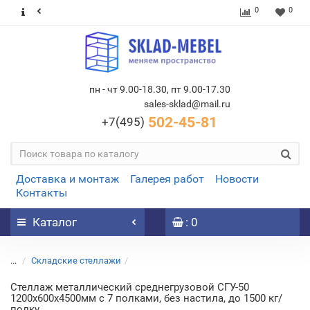
0
0
пн - чт 9.00-18.30, пт 9.00-17.30
sales-sklad@mail.ru
502-45-81
+7(495)
Доставка и монтаж
Галерея работ
Новости
Контакты
Каталог
: 0
...
Складские стеллажи
Стеллаж металлический среднегрузовой СГУ-50
1200х600х4500мм с 7 полками, без настила, до 1500 кг/
полку