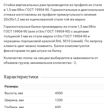
Стойки вертикальных рам производятся из профиля из стали
в 1,5 мм 08пс ГОСТ 19904-90. Горизонтальные и диагональные
стяжки изготовлены из профиля прямоугольного сечения
20х30х1,2 мм из оцинкованной стали той же марки.
Горизонтальные балки произведены из стали 1,5 мм 08пс
ГОСТ 19904-90 (или ст3пс ГОСТ 19904-90) с зацепами
толщиной 3 мм из стали марки ст3пс ГОСТ 19904-90 и
окрашены порошковой краской RAL 5010 (синий). По запросу
клиента цвет можно поменять. Балки комплектуются
фиксаторами по две штуки на балку.
Количество полок на секцию выбирается в зависимости от
объемов грузов, минимальное количество - 2.
Характеристики
Размеры
Высота, мм
4500
Ширина, мм
1200
Глубина, мм
600