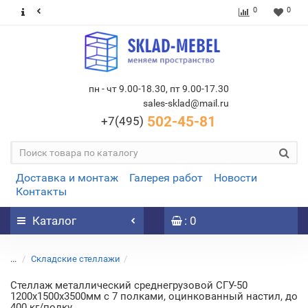
0
0
пн - чт 9.00-18.30, пт 9.00-17.30
sales-sklad@mail.ru
502-45-81
+7(495)
Доставка и монтаж
Галерея работ
Новости
Контакты
Каталог
: 0
...
Складские стеллажи
Стеллаж металлический среднегрузовой СГУ-50
1200х1500х3500мм с 7 полками, оцинкованный настил, до
400 кг/полку