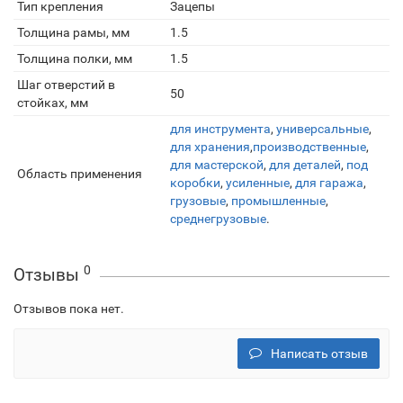
Тип крепления
Зацепы
Толщина рамы, мм
1.5
Толщина полки, мм
1.5
Шаг отверстий в
50
стойках, мм
для инструмента
,
универсальные
,
для хранения
,
производственные
,
для мастерской
,
для деталей
,
под
Область применения
коробки
,
усиленные
,
для гаража
,
грузовые
,
промышленные
,
среднегрузовые
.
0
Отзывы
Отзывов пока нет.
Написать отзыв