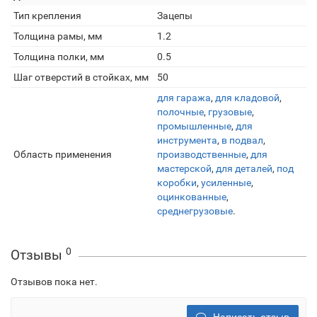
Тип крепления
Зацепы
Толщина рамы, мм
1.2
Толщина полки, мм
0.5
Шаг отверстий в стойках, мм
50
для гаража
,
для кладовой
,
полочные
,
грузовые
,
промышленные
,
для
инструмента
,
в подвал
,
Область применения
производственные
,
для
мастерской
,
для деталей
,
под
коробки
,
усиленные
,
оцинкованные
,
среднегрузовые
.
0
Отзывы
Отзывов пока нет.