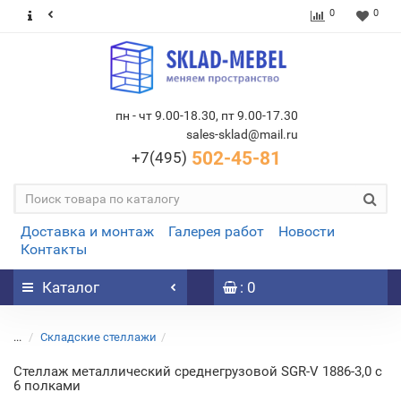
0
0
пн - чт 9.00-18.30, пт 9.00-17.30
sales-sklad@mail.ru
502-45-81
+7(495)
Доставка и монтаж
Галерея работ
Новости
Контакты
Каталог
: 0
...
Складские стеллажи
Стеллаж металлический среднегрузовой SGR-V 1886-3,0 с
6 полками